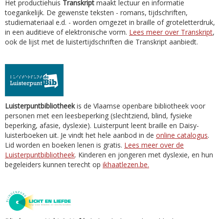
Het productiehuis
Transkript
maakt lectuur en informatie
toegankelijk. De gewenste teksten - romans, tijdschriften,
studiemateriaal e.d. - worden omgezet in braille of groteletterdruk,
in een auditieve of elektronische vorm.
Lees meer over Transkript
,
ook de lijst met de luistertijdschriften die Transkript aanbiedt.
Luisterpuntbibliotheek
is de Vlaamse openbare bibliotheek voor
personen met een leesbeperking (slechtziend, blind, fysieke
beperking, afasie, dyslexie). Luisterpunt leent braille en Daisy-
luisterboeken uit. Je vindt het hele aanbod in de
online catalogus
.
Lid worden en boeken lenen is gratis.
Lees meer over de
Luisterpuntbibliotheek
. Kinderen en jongeren met dyslexie, en hun
begeleiders kunnen terecht op
ikhaatlezen.be.