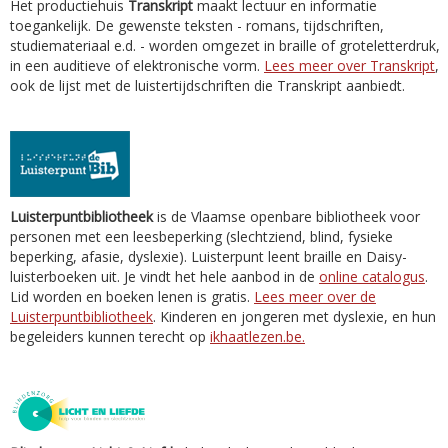
Het productiehuis
Transkript
maakt lectuur en informatie
toegankelijk. De gewenste teksten - romans, tijdschriften,
studiemateriaal e.d. - worden omgezet in braille of groteletterdruk,
in een auditieve of elektronische vorm.
Lees meer over Transkript
,
ook de lijst met de luistertijdschriften die Transkript aanbiedt.
Luisterpuntbibliotheek
is de Vlaamse openbare bibliotheek voor
personen met een leesbeperking (slechtziend, blind, fysieke
beperking, afasie, dyslexie). Luisterpunt leent braille en Daisy-
luisterboeken uit. Je vindt het hele aanbod in de
online catalogus
.
Lid worden en boeken lenen is gratis.
Lees meer over de
Luisterpuntbibliotheek
. Kinderen en jongeren met dyslexie, en hun
begeleiders kunnen terecht op
ikhaatlezen.be.