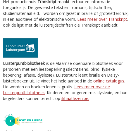
Het productiehuis
Transkript
maakt lectuur en informatie
toegankelijk. De gewenste teksten - romans, tijdschriften,
studiemateriaal e.d. - worden omgezet in braille of groteletterdruk,
in een auditieve of elektronische vorm.
Lees meer over Transkript
,
ook de lijst met de luistertijdschriften die Transkript aanbiedt.
Luisterpuntbibliotheek
is de Vlaamse openbare bibliotheek voor
personen met een leesbeperking (slechtziend, blind, fysieke
beperking, afasie, dyslexie). Luisterpunt leent braille en Daisy-
luisterboeken uit. Je vindt het hele aanbod in de
online catalogus
.
Lid worden en boeken lenen is gratis.
Lees meer over de
Luisterpuntbibliotheek
. Kinderen en jongeren met dyslexie, en hun
begeleiders kunnen terecht op
ikhaatlezen.be.