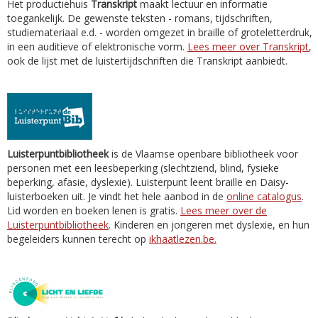
Het productiehuis
Transkript
maakt lectuur en informatie
toegankelijk. De gewenste teksten - romans, tijdschriften,
studiemateriaal e.d. - worden omgezet in braille of groteletterdruk,
in een auditieve of elektronische vorm.
Lees meer over Transkript
,
ook de lijst met de luistertijdschriften die Transkript aanbiedt.
Luisterpuntbibliotheek
is de Vlaamse openbare bibliotheek voor
personen met een leesbeperking (slechtziend, blind, fysieke
beperking, afasie, dyslexie). Luisterpunt leent braille en Daisy-
luisterboeken uit. Je vindt het hele aanbod in de
online catalogus
.
Lid worden en boeken lenen is gratis.
Lees meer over de
Luisterpuntbibliotheek
. Kinderen en jongeren met dyslexie, en hun
begeleiders kunnen terecht op
ikhaatlezen.be.