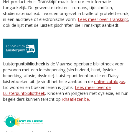
Het productiehuis
Transkript
maakt lectuur en informatie
toegankelijk. De gewenste teksten - romans, tijdschriften,
studiemateriaal e.d. - worden omgezet in braille of groteletterdruk,
in een auditieve of elektronische vorm.
Lees meer over Transkript
,
ook de lijst met de luistertijdschriften die Transkript aanbiedt.
Luisterpuntbibliotheek
is de Vlaamse openbare bibliotheek voor
personen met een leesbeperking (slechtziend, blind, fysieke
beperking, afasie, dyslexie). Luisterpunt leent braille en Daisy-
luisterboeken uit. Je vindt het hele aanbod in de
online catalogus
.
Lid worden en boeken lenen is gratis.
Lees meer over de
Luisterpuntbibliotheek
. Kinderen en jongeren met dyslexie, en hun
begeleiders kunnen terecht op
ikhaatlezen.be.