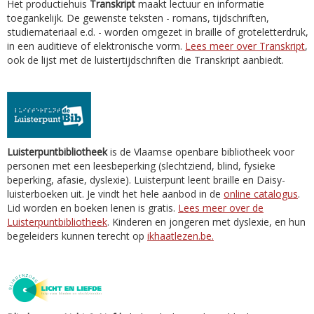
Het productiehuis
Transkript
maakt lectuur en informatie
toegankelijk. De gewenste teksten - romans, tijdschriften,
studiemateriaal e.d. - worden omgezet in braille of groteletterdruk,
in een auditieve of elektronische vorm.
Lees meer over Transkript
,
ook de lijst met de luistertijdschriften die Transkript aanbiedt.
Luisterpuntbibliotheek
is de Vlaamse openbare bibliotheek voor
personen met een leesbeperking (slechtziend, blind, fysieke
beperking, afasie, dyslexie). Luisterpunt leent braille en Daisy-
luisterboeken uit. Je vindt het hele aanbod in de
online catalogus
.
Lid worden en boeken lenen is gratis.
Lees meer over de
Luisterpuntbibliotheek
. Kinderen en jongeren met dyslexie, en hun
begeleiders kunnen terecht op
ikhaatlezen.be.