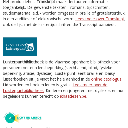
Het productiehuis
Transkript
maakt lectuur en informatie
toegankelijk. De gewenste teksten - romans, tijdschriften,
studiemateriaal e.d. - worden omgezet in braille of groteletterdruk,
in een auditieve of elektronische vorm.
Lees meer over Transkript
,
ook de lijst met de luistertijdschriften die Transkript aanbiedt.
Luisterpuntbibliotheek
is de Vlaamse openbare bibliotheek voor
personen met een leesbeperking (slechtziend, blind, fysieke
beperking, afasie, dyslexie). Luisterpunt leent braille en Daisy-
luisterboeken uit. Je vindt het hele aanbod in de
online catalogus
.
Lid worden en boeken lenen is gratis.
Lees meer over de
Luisterpuntbibliotheek
. Kinderen en jongeren met dyslexie, en hun
begeleiders kunnen terecht op
ikhaatlezen.be.