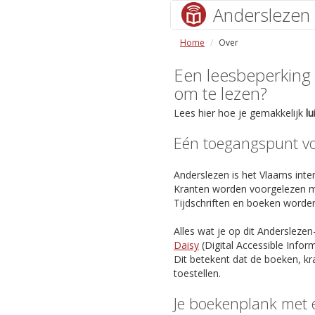
Anderslezen
Home
Over
Een leesbeperking (s
om te lezen?
Lees hier hoe je gemakkelijk
l
Eén toegangspunt voo
Anderslezen is het Vlaams inter
Kranten worden voorgelezen m
Tijdschriften en boeken worde
Alles wat je op dit Anderslezen
Daisy
(Digital Accessible Info
Dit betekent dat de boeken, kr
toestellen.
Je boekenplank met 