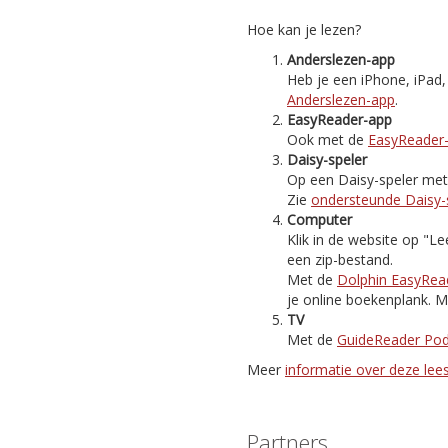
Hoe kan je lezen?
Anderslezen-app
Heb je een iPhone, iPad
Anderslezen-app
.
EasyReader-app
Ook met de
EasyReader
Daisy-speler
Op een Daisy-speler met i
Zie
ondersteunde Daisy-
Computer
Klik in de website op "
een zip-bestand.
Met de
Dolphin EasyRea
je online boekenplank. M
TV
Met de
GuideReader Po
Meer
informatie over deze le
Partners