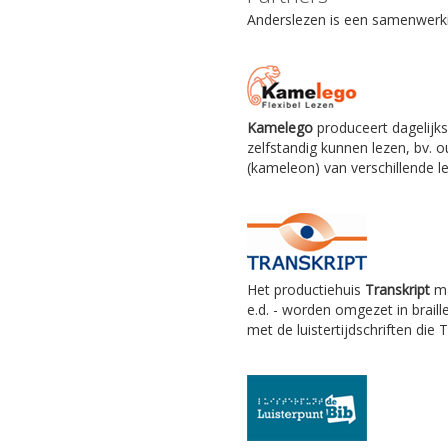
Anderslezen is een samenwerkin
Kamelego
produceert dagelijks
zelfstandig kunnen lezen, bv.
(kameleon) van verschillende le
Het productiehuis
Transkript
ma
e.d. - worden omgezet in braill
met de luistertijdschriften die 