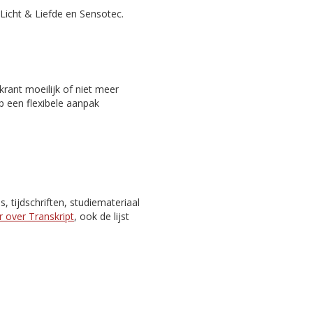
Licht & Liefde en Sensotec.
rant moeilijk of niet meer
p een flexibele aanpak
 tijdschriften, studiemateriaal
 over Transkript
, ook de lijst