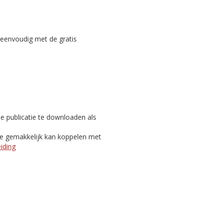
reenvoudig met de gratis
e publicatie te downloaden als
je gemakkelijk kan koppelen met
eiding