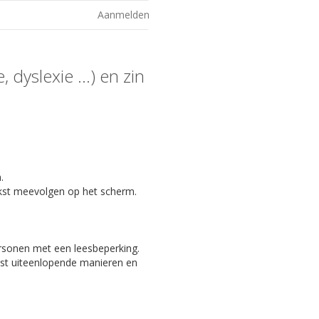
Aanmelden
 dyslexie ...) en zin
.
kst meevolgen op het scherm.
ersonen met een leesbeperking.
eest uiteenlopende manieren en