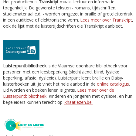
Het productiehuis
Transkript
maakt lectuur en informatie
toegankelijk. De gewenste teksten - romans, tijdschriften,
studiemateriaal e.d. - worden omgezet in braille of groteletterdruk,
in een auditieve of elektronische vorm.
Lees meer over Transkript
,
ook de lijst met de luistertijdschriften die Transkript aanbiedt.
Luisterpuntbibliotheek
is de Vlaamse openbare bibliotheek voor
personen met een leesbeperking (slechtziend, blind, fysieke
beperking, afasie, dyslexie). Luisterpunt leent braille en Daisy-
luisterboeken uit. Je vindt het hele aanbod in de
online catalogus
.
Lid worden en boeken lenen is gratis.
Lees meer over de
Luisterpuntbibliotheek
. Kinderen en jongeren met dyslexie, en hun
begeleiders kunnen terecht op
ikhaatlezen.be.