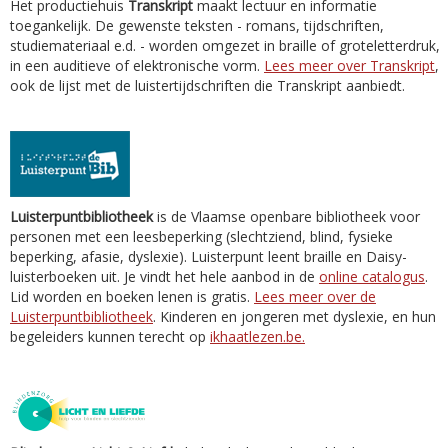
Het productiehuis
Transkript
maakt lectuur en informatie
toegankelijk. De gewenste teksten - romans, tijdschriften,
studiemateriaal e.d. - worden omgezet in braille of groteletterdruk,
in een auditieve of elektronische vorm.
Lees meer over Transkript
,
ook de lijst met de luistertijdschriften die Transkript aanbiedt.
Luisterpuntbibliotheek
is de Vlaamse openbare bibliotheek voor
personen met een leesbeperking (slechtziend, blind, fysieke
beperking, afasie, dyslexie). Luisterpunt leent braille en Daisy-
luisterboeken uit. Je vindt het hele aanbod in de
online catalogus
.
Lid worden en boeken lenen is gratis.
Lees meer over de
Luisterpuntbibliotheek
. Kinderen en jongeren met dyslexie, en hun
begeleiders kunnen terecht op
ikhaatlezen.be.