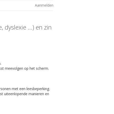
Aanmelden
 dyslexie ...) en zin
.
kst meevolgen op het scherm.
ersonen met een leesbeperking.
eest uiteenlopende manieren en