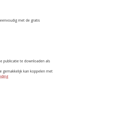
reenvoudig met de gratis
e publicatie te downloaden als
je gemakkelijk kan koppelen met
eiding