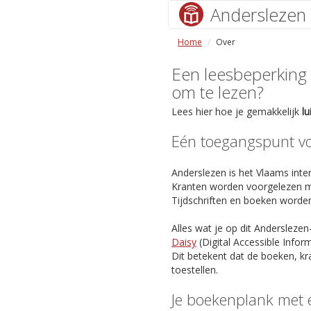
Anderslezen
Home
Over
Een leesbeperking (s
om te lezen?
Lees hier hoe je gemakkelijk
l
Eén toegangspunt voo
Anderslezen is het Vlaams inter
Kranten worden voorgelezen m
Tijdschriften en boeken worde
Alles wat je op dit Anderslezen
Daisy
(Digital Accessible Info
Dit betekent dat de boeken, kr
toestellen.
Je boekenplank met 