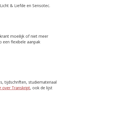
Licht & Liefde en Sensotec.
rant moeilijk of niet meer
p een flexibele aanpak
 tijdschriften, studiemateriaal
 over Transkript
, ook de lijst