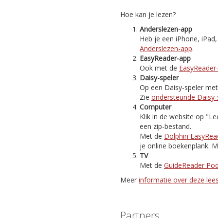
Hoe kan je lezen?
Anderslezen-app
Heb je een iPhone, iPad
Anderslezen-app
.
EasyReader-app
Ook met de
EasyReader
Daisy-speler
Op een Daisy-speler met i
Zie
ondersteunde Daisy-
Computer
Klik in de website op "
een zip-bestand.
Met de
Dolphin EasyRea
je online boekenplank. M
TV
Met de
GuideReader Po
Meer
informatie over deze le
Partners