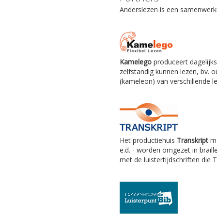
Anderslezen is een samenwerkin
Kamelego
produceert dagelijks
zelfstandig kunnen lezen, bv.
(kameleon) van verschillende le
Het productiehuis
Transkript
ma
e.d. - worden omgezet in braill
met de luistertijdschriften die 