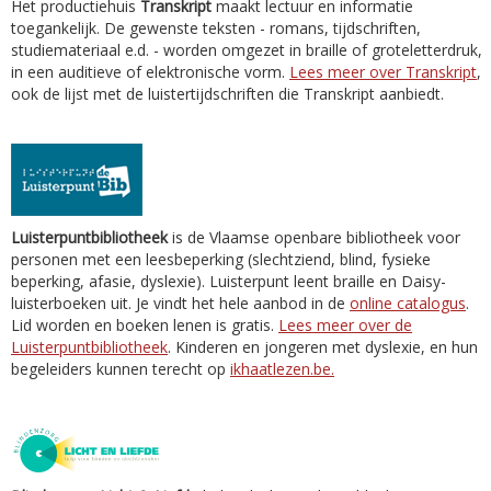
Het productiehuis
Transkript
maakt lectuur en informatie
toegankelijk. De gewenste teksten - romans, tijdschriften,
studiemateriaal e.d. - worden omgezet in braille of groteletterdruk,
in een auditieve of elektronische vorm.
Lees meer over Transkript
,
ook de lijst met de luistertijdschriften die Transkript aanbiedt.
Luisterpuntbibliotheek
is de Vlaamse openbare bibliotheek voor
personen met een leesbeperking (slechtziend, blind, fysieke
beperking, afasie, dyslexie). Luisterpunt leent braille en Daisy-
luisterboeken uit. Je vindt het hele aanbod in de
online catalogus
.
Lid worden en boeken lenen is gratis.
Lees meer over de
Luisterpuntbibliotheek
. Kinderen en jongeren met dyslexie, en hun
begeleiders kunnen terecht op
ikhaatlezen.be.