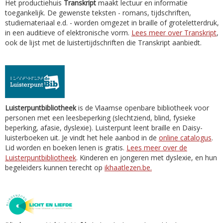
Het productiehuis
Transkript
maakt lectuur en informatie
toegankelijk. De gewenste teksten - romans, tijdschriften,
studiemateriaal e.d. - worden omgezet in braille of groteletterdruk,
in een auditieve of elektronische vorm.
Lees meer over Transkript
,
ook de lijst met de luistertijdschriften die Transkript aanbiedt.
Luisterpuntbibliotheek
is de Vlaamse openbare bibliotheek voor
personen met een leesbeperking (slechtziend, blind, fysieke
beperking, afasie, dyslexie). Luisterpunt leent braille en Daisy-
luisterboeken uit. Je vindt het hele aanbod in de
online catalogus
.
Lid worden en boeken lenen is gratis.
Lees meer over de
Luisterpuntbibliotheek
. Kinderen en jongeren met dyslexie, en hun
begeleiders kunnen terecht op
ikhaatlezen.be.