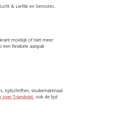
Licht & Liefde en Sensotec.
rant moeilijk of niet meer
p een flexibele aanpak
 tijdschriften, studiemateriaal
 over Transkript
, ook de lijst