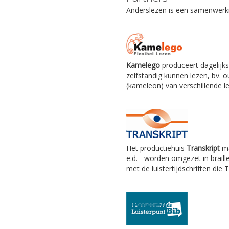
Anderslezen is een samenwerkin
Kamelego
produceert dagelijks
zelfstandig kunnen lezen, bv.
(kameleon) van verschillende le
Het productiehuis
Transkript
ma
e.d. - worden omgezet in braill
met de luistertijdschriften die 