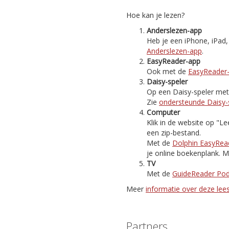
Hoe kan je lezen?
Anderslezen-app
Heb je een iPhone, iPad
Anderslezen-app
.
EasyReader-app
Ook met de
EasyReader
Daisy-speler
Op een Daisy-speler met i
Zie
ondersteunde Daisy-
Computer
Klik in de website op "
een zip-bestand.
Met de
Dolphin EasyRea
je online boekenplank. M
TV
Met de
GuideReader Po
Meer
informatie over deze le
Partners