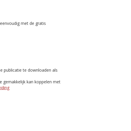
reenvoudig met de gratis
e publicatie te downloaden als
je gemakkelijk kan koppelen met
eiding