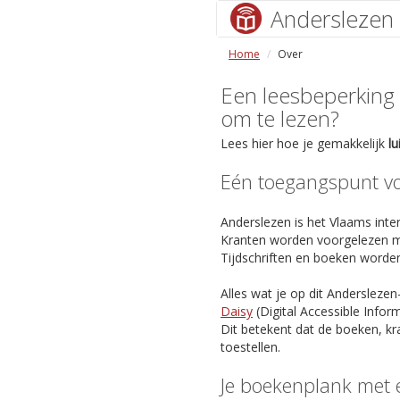
Anderslezen
Home
Over
Een leesbeperking (s
om te lezen?
Lees hier hoe je gemakkelijk
l
Eén toegangspunt voo
Anderslezen is het Vlaams inter
Kranten worden voorgelezen m
Tijdschriften en boeken worde
Alles wat je op dit Anderslezen
Daisy
(Digital Accessible Info
Dit betekent dat de boeken, kr
toestellen.
Je boekenplank met 