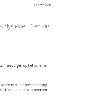
Aanmelden
 dyslexie ...) en zin
.
kst meevolgen op het scherm.
ersonen met een leesbeperking.
eest uiteenlopende manieren en