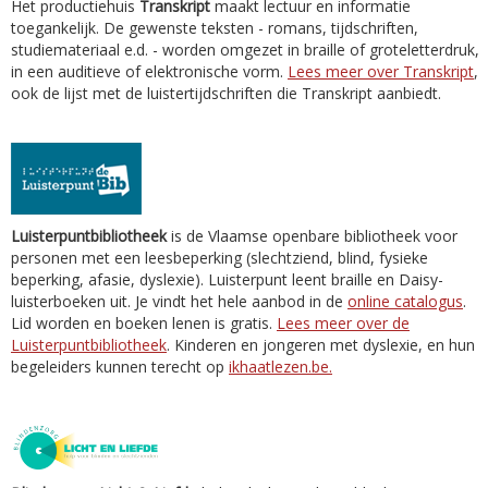
Het productiehuis
Transkript
maakt lectuur en informatie
toegankelijk. De gewenste teksten - romans, tijdschriften,
studiemateriaal e.d. - worden omgezet in braille of groteletterdruk,
in een auditieve of elektronische vorm.
Lees meer over Transkript
,
ook de lijst met de luistertijdschriften die Transkript aanbiedt.
Luisterpuntbibliotheek
is de Vlaamse openbare bibliotheek voor
personen met een leesbeperking (slechtziend, blind, fysieke
beperking, afasie, dyslexie). Luisterpunt leent braille en Daisy-
luisterboeken uit. Je vindt het hele aanbod in de
online catalogus
.
Lid worden en boeken lenen is gratis.
Lees meer over de
Luisterpuntbibliotheek
. Kinderen en jongeren met dyslexie, en hun
begeleiders kunnen terecht op
ikhaatlezen.be.