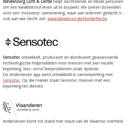
Blindenzorg Licht & Liefde
helpt slechtziende en blinde personen
om een kwaliteitsvol leven uit te bouwen. We ijveren bovendien
voor een 'inclusieve' samenleving, waar aan iedereen gedacht is -
ook aan wie slecht ziet.
www.blindenzorglichtenliefde.be
Sensotec
ontwikkelt, produceert en distribueert geavanceerde
technologische hulpmiddelen voor mensen met een visuele
beperking, lees- en/of leerproblemen zoals dyslexie.
De Anderslezen app werd ontwikkeld in samenwerking met
Sensotec
. Op die manier staat Sensotec mensen met een
beperking ten dienste.
Anderslezen komt tot stand met steun van de Vlaamse overheid.