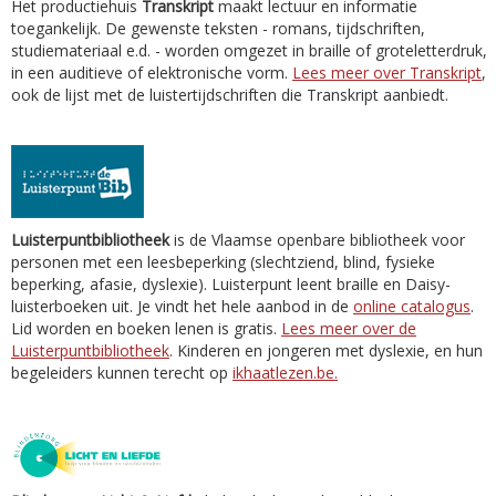
Het productiehuis
Transkript
maakt lectuur en informatie
toegankelijk. De gewenste teksten - romans, tijdschriften,
studiemateriaal e.d. - worden omgezet in braille of groteletterdruk,
in een auditieve of elektronische vorm.
Lees meer over Transkript
,
ook de lijst met de luistertijdschriften die Transkript aanbiedt.
Luisterpuntbibliotheek
is de Vlaamse openbare bibliotheek voor
personen met een leesbeperking (slechtziend, blind, fysieke
beperking, afasie, dyslexie). Luisterpunt leent braille en Daisy-
luisterboeken uit. Je vindt het hele aanbod in de
online catalogus
.
Lid worden en boeken lenen is gratis.
Lees meer over de
Luisterpuntbibliotheek
. Kinderen en jongeren met dyslexie, en hun
begeleiders kunnen terecht op
ikhaatlezen.be.