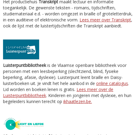
Het productiehuis
Transkript
maakt lectuur en informatie
toegankelijk. De gewenste teksten - romans, tijdschriften,
studiemateriaal e.d. - worden omgezet in braille of groteletterdruk,
in een auditieve of elektronische vorm.
Lees meer over Transkript
,
ook de lijst met de luistertijdschriften die Transkript aanbiedt.
Luisterpuntbibliotheek
is de Vlaamse openbare bibliotheek voor
personen met een leesbeperking (slechtziend, blind, fysieke
beperking, afasie, dyslexie). Luisterpunt leent braille en Daisy-
luisterboeken uit. Je vindt het hele aanbod in de
online catalogus
.
Lid worden en boeken lenen is gratis.
Lees meer over de
Luisterpuntbibliotheek
. Kinderen en jongeren met dyslexie, en hun
begeleiders kunnen terecht op
ikhaatlezen.be.