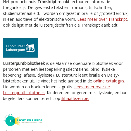
Het productiehuis
Transkript
maakt lectuur en informatie
toegankelijk. De gewenste teksten - romans, tijdschriften,
studiemateriaal e.d. - worden omgezet in braille of groteletterdruk,
in een auditieve of elektronische vorm.
Lees meer over Transkript
,
ook de lijst met de luistertijdschriften die Transkript aanbiedt.
Luisterpuntbibliotheek
is de Vlaamse openbare bibliotheek voor
personen met een leesbeperking (slechtziend, blind, fysieke
beperking, afasie, dyslexie). Luisterpunt leent braille en Daisy-
luisterboeken uit. Je vindt het hele aanbod in de
online catalogus
.
Lid worden en boeken lenen is gratis.
Lees meer over de
Luisterpuntbibliotheek
. Kinderen en jongeren met dyslexie, en hun
begeleiders kunnen terecht op
ikhaatlezen.be.