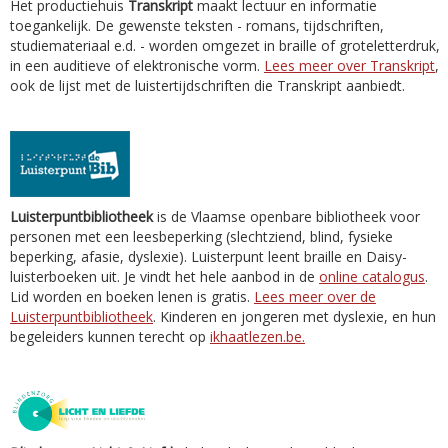
Het productiehuis
Transkript
maakt lectuur en informatie
toegankelijk. De gewenste teksten - romans, tijdschriften,
studiemateriaal e.d. - worden omgezet in braille of groteletterdruk,
in een auditieve of elektronische vorm.
Lees meer over Transkript
,
ook de lijst met de luistertijdschriften die Transkript aanbiedt.
Luisterpuntbibliotheek
is de Vlaamse openbare bibliotheek voor
personen met een leesbeperking (slechtziend, blind, fysieke
beperking, afasie, dyslexie). Luisterpunt leent braille en Daisy-
luisterboeken uit. Je vindt het hele aanbod in de
online catalogus
.
Lid worden en boeken lenen is gratis.
Lees meer over de
Luisterpuntbibliotheek
. Kinderen en jongeren met dyslexie, en hun
begeleiders kunnen terecht op
ikhaatlezen.be.