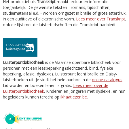
Het productiehuis
Transkript
maakt lectuur en informatie
toegankelijk. De gewenste teksten - romans, tijdschriften,
studiemateriaal e.d. - worden omgezet in braille of groteletterdruk,
in een auditieve of elektronische vorm.
Lees meer over Transkript
,
ook de lijst met de luistertijdschriften die Transkript aanbiedt.
Luisterpuntbibliotheek
is de Vlaamse openbare bibliotheek voor
personen met een leesbeperking (slechtziend, blind, fysieke
beperking, afasie, dyslexie). Luisterpunt leent braille en Daisy-
luisterboeken uit. Je vindt het hele aanbod in de
online catalogus
.
Lid worden en boeken lenen is gratis.
Lees meer over de
Luisterpuntbibliotheek
. Kinderen en jongeren met dyslexie, en hun
begeleiders kunnen terecht op
ikhaatlezen.be.