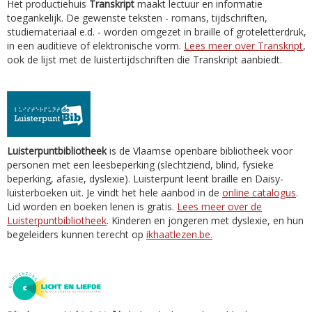
Het productiehuis
Transkript
maakt lectuur en informatie
toegankelijk. De gewenste teksten - romans, tijdschriften,
studiemateriaal e.d. - worden omgezet in braille of groteletterdruk,
in een auditieve of elektronische vorm.
Lees meer over Transkript
,
ook de lijst met de luistertijdschriften die Transkript aanbiedt.
Luisterpuntbibliotheek
is de Vlaamse openbare bibliotheek voor
personen met een leesbeperking (slechtziend, blind, fysieke
beperking, afasie, dyslexie). Luisterpunt leent braille en Daisy-
luisterboeken uit. Je vindt het hele aanbod in de
online catalogus
.
Lid worden en boeken lenen is gratis.
Lees meer over de
Luisterpuntbibliotheek
. Kinderen en jongeren met dyslexie, en hun
begeleiders kunnen terecht op
ikhaatlezen.be.