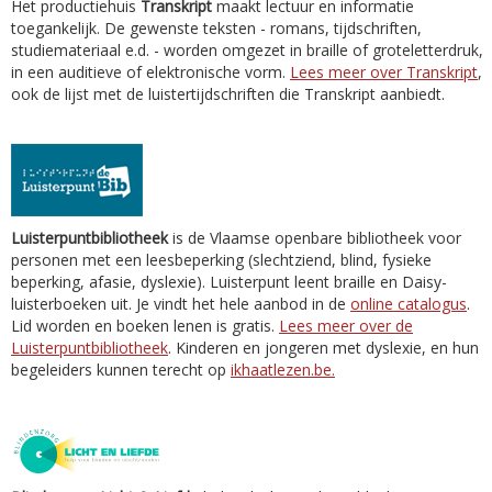
Het productiehuis
Transkript
maakt lectuur en informatie
toegankelijk. De gewenste teksten - romans, tijdschriften,
studiemateriaal e.d. - worden omgezet in braille of groteletterdruk,
in een auditieve of elektronische vorm.
Lees meer over Transkript
,
ook de lijst met de luistertijdschriften die Transkript aanbiedt.
Luisterpuntbibliotheek
is de Vlaamse openbare bibliotheek voor
personen met een leesbeperking (slechtziend, blind, fysieke
beperking, afasie, dyslexie). Luisterpunt leent braille en Daisy-
luisterboeken uit. Je vindt het hele aanbod in de
online catalogus
.
Lid worden en boeken lenen is gratis.
Lees meer over de
Luisterpuntbibliotheek
. Kinderen en jongeren met dyslexie, en hun
begeleiders kunnen terecht op
ikhaatlezen.be.