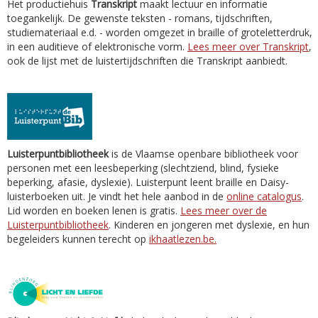
Het productiehuis
Transkript
maakt lectuur en informatie
toegankelijk. De gewenste teksten - romans, tijdschriften,
studiemateriaal e.d. - worden omgezet in braille of groteletterdruk,
in een auditieve of elektronische vorm.
Lees meer over Transkript
,
ook de lijst met de luistertijdschriften die Transkript aanbiedt.
Luisterpuntbibliotheek
is de Vlaamse openbare bibliotheek voor
personen met een leesbeperking (slechtziend, blind, fysieke
beperking, afasie, dyslexie). Luisterpunt leent braille en Daisy-
luisterboeken uit. Je vindt het hele aanbod in de
online catalogus
.
Lid worden en boeken lenen is gratis.
Lees meer over de
Luisterpuntbibliotheek
. Kinderen en jongeren met dyslexie, en hun
begeleiders kunnen terecht op
ikhaatlezen.be.