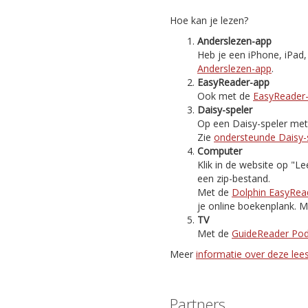
Hoe kan je lezen?
Anderslezen-app
Heb je een iPhone, iPad
Anderslezen-app
.
EasyReader-app
Ook met de
EasyReader
Daisy-speler
Op een Daisy-speler met i
Zie
ondersteunde Daisy-
Computer
Klik in de website op "
een zip-bestand.
Met de
Dolphin EasyRea
je online boekenplank. M
TV
Met de
GuideReader Po
Meer
informatie over deze le
Partners