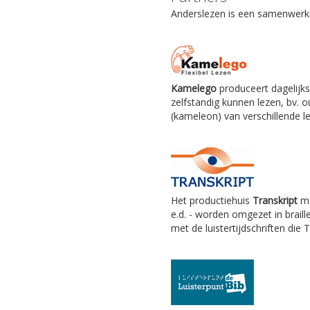
Anderslezen is een samenwerkin
Kamelego
produceert dagelijks
zelfstandig kunnen lezen, bv.
(kameleon) van verschillende le
Het productiehuis
Transkript
ma
e.d. - worden omgezet in braill
met de luistertijdschriften die 