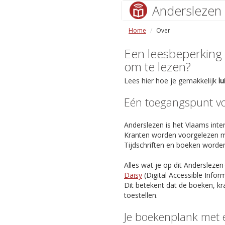
Anderslezen
Home
Over
Een leesbeperking (s
om te lezen?
Lees hier hoe je gemakkelijk
l
Eén toegangspunt voo
Anderslezen is het Vlaams inter
Kranten worden voorgelezen m
Tijdschriften en boeken worde
Alles wat je op dit Anderslezen
Daisy
(Digital Accessible Info
Dit betekent dat de boeken, kr
toestellen.
Je boekenplank met 