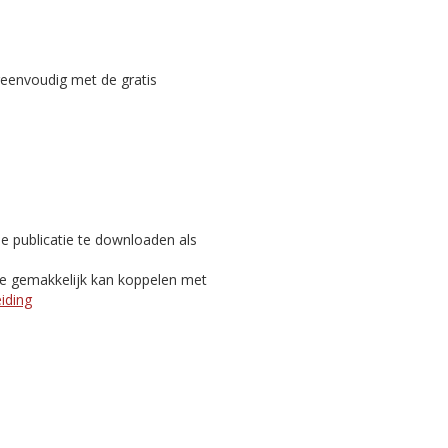
reenvoudig met de gratis
e publicatie te downloaden als
je gemakkelijk kan koppelen met
eiding