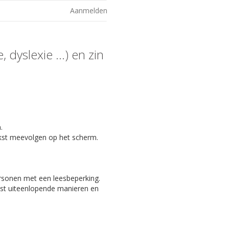
Aanmelden
 dyslexie ...) en zin
.
kst meevolgen op het scherm.
ersonen met een leesbeperking.
eest uiteenlopende manieren en