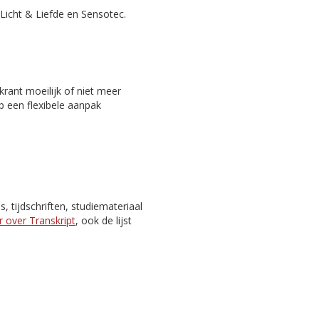
Licht & Liefde en Sensotec.
rant moeilijk of niet meer
p een flexibele aanpak
 tijdschriften, studiemateriaal
 over Transkript
, ook de lijst