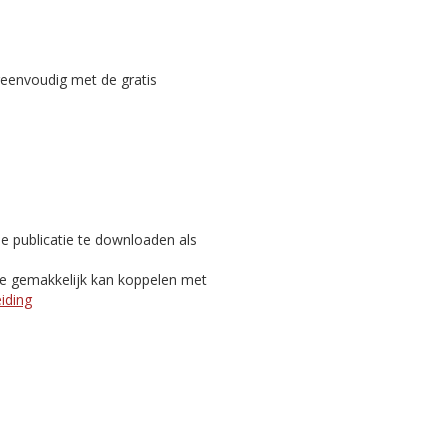
reenvoudig met de gratis
e publicatie te downloaden als
je gemakkelijk kan koppelen met
eiding