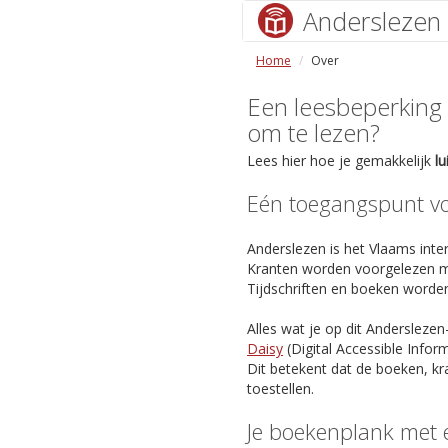
Anderslezen
Home
Over
Een leesbeperking (s
om te lezen?
Lees hier hoe je gemakkelijk
l
Eén toegangspunt voo
Anderslezen is het Vlaams inter
Kranten worden voorgelezen m
Tijdschriften en boeken worde
Alles wat je op dit Anderslezen
Daisy
(Digital Accessible Info
Dit betekent dat de boeken, kr
toestellen.
Je boekenplank met 