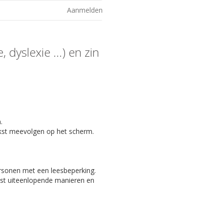
Aanmelden
 dyslexie ...) en zin
.
kst meevolgen op het scherm.
ersonen met een leesbeperking.
eest uiteenlopende manieren en