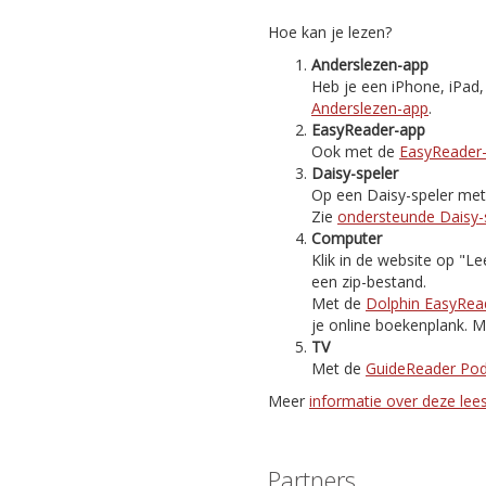
Hoe kan je lezen?
Anderslezen-app
Heb je een iPhone, iPad
Anderslezen-app
.
EasyReader-app
Ook met de
EasyReader
Daisy-speler
Op een Daisy-speler met i
Zie
ondersteunde Daisy-
Computer
Klik in de website op "
een zip-bestand.
Met de
Dolphin EasyRea
je online boekenplank. M
TV
Met de
GuideReader Po
Meer
informatie over deze le
Partners