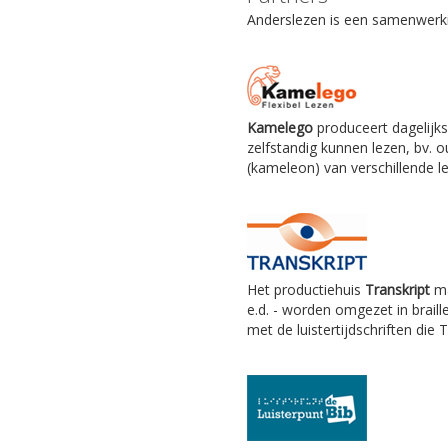
Anderslezen is een samenwerkin
Kamelego
produceert dagelijks
zelfstandig kunnen lezen, bv.
(kameleon) van verschillende le
Het productiehuis
Transkript
ma
e.d. - worden omgezet in braill
met de luistertijdschriften die 