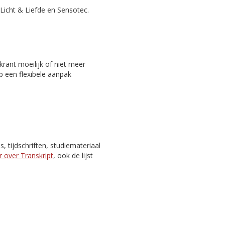
Licht & Liefde en Sensotec.
rant moeilijk of niet meer
p een flexibele aanpak
 tijdschriften, studiemateriaal
 over Transkript
, ook de lijst