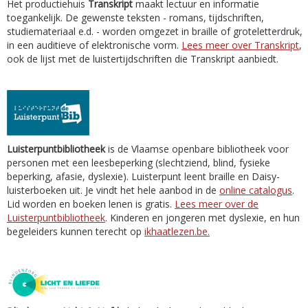
Het productiehuis
Transkript
maakt lectuur en informatie
toegankelijk. De gewenste teksten - romans, tijdschriften,
studiemateriaal e.d. - worden omgezet in braille of groteletterdruk,
in een auditieve of elektronische vorm.
Lees meer over Transkript
,
ook de lijst met de luistertijdschriften die Transkript aanbiedt.
Luisterpuntbibliotheek
is de Vlaamse openbare bibliotheek voor
personen met een leesbeperking (slechtziend, blind, fysieke
beperking, afasie, dyslexie). Luisterpunt leent braille en Daisy-
luisterboeken uit. Je vindt het hele aanbod in de
online catalogus
.
Lid worden en boeken lenen is gratis.
Lees meer over de
Luisterpuntbibliotheek
. Kinderen en jongeren met dyslexie, en hun
begeleiders kunnen terecht op
ikhaatlezen.be.