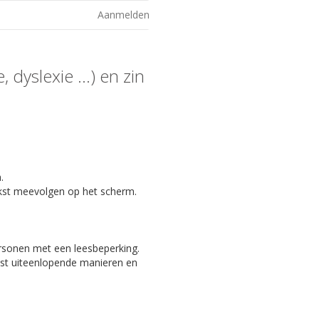
Aanmelden
 dyslexie ...) en zin
.
kst meevolgen op het scherm.
ersonen met een leesbeperking.
eest uiteenlopende manieren en