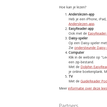
Hoe kan je lezen?
Anderslezen-app
Heb je een iPhone, iPad
Anderslezen-app
.
EasyReader-app
Ook met de
EasyReader
Daisy-speler
Op een Daisy-speler met i
Zie
ondersteunde Daisy-
Computer
Klik in de website op "
een zip-bestand.
Met de
Dolphin EasyRea
je online boekenplank. M
TV
Met de
GuideReader Po
Meer
informatie over deze le
Partners