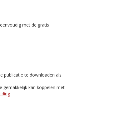
reenvoudig met de gratis
e publicatie te downloaden als
je gemakkelijk kan koppelen met
eiding