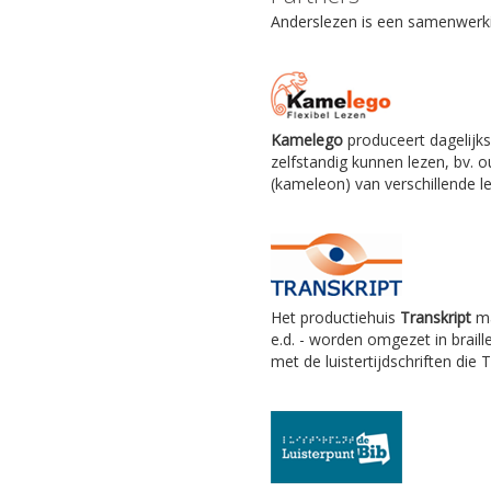
Anderslezen is een samenwerkin
Kamelego
produceert dagelijks
zelfstandig kunnen lezen, bv.
(kameleon) van verschillende le
Het productiehuis
Transkript
ma
e.d. - worden omgezet in braill
met de luistertijdschriften die 