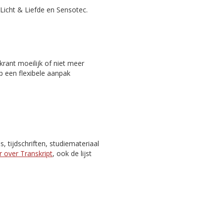
Licht & Liefde en Sensotec.
rant moeilijk of niet meer
p een flexibele aanpak
 tijdschriften, studiemateriaal
 over Transkript
, ook de lijst