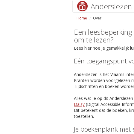
Anderslezen
Home
Over
Een leesbeperking (s
om te lezen?
Lees hier hoe je gemakkelijk
l
Eén toegangspunt voo
Anderslezen is het Vlaams inter
Kranten worden voorgelezen m
Tijdschriften en boeken worde
Alles wat je op dit Anderslezen
Daisy
(Digital Accessible Info
Dit betekent dat de boeken, kr
toestellen.
Je boekenplank met 