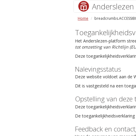
Anderslezen
Home
breadcrumbs.ACCESSIBI
Toegankelijkheidsv
Het Anderslezen-platform stre
tot omzetting van Richtlijn (
Deze toegankelijkheidsverklari
Nalevingsstatus
Deze website voldoet aan de We
Dit is vastgesteld na een toeg
Opstelling van deze 
Deze toegankelijkheidsverklari
De toegankelijkheidsverklaring 
Feedback en contac