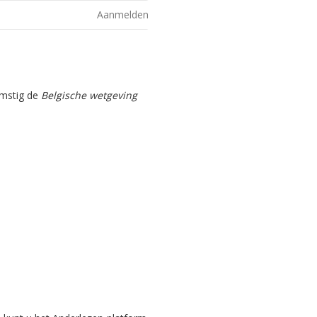
Aanmelden
omstig de
Belgische wetgeving