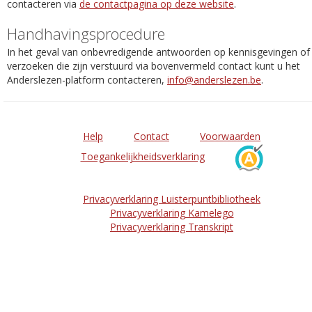
contacteren via
de contactpagina op deze website
.
Handhavingsprocedure
In het geval van onbevredigende antwoorden op kennisgevingen of
verzoeken die zijn verstuurd via bovenvermeld contact kunt u het
Anderslezen-platform contacteren,
info@anderslezen.be
.
Help
Contact
Voorwaarden
Toegankelijkheidsverklaring
Privacyverklaring Luisterpuntbibliotheek
Privacyverklaring Kamelego
Privacyverklaring Transkript