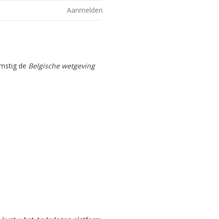
Aanmelden
omstig de
Belgische wetgeving