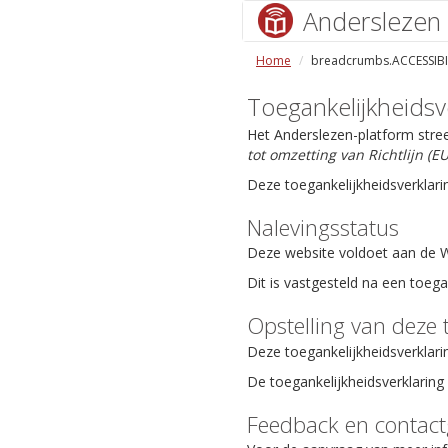
Anderslezen
Home
breadcrumbs.ACCESSIBI
Toegankelijkheidsv
Het Anderslezen-platform stre
tot omzetting van Richtlijn (
Deze toegankelijkheidsverklari
Nalevingsstatus
Deze website voldoet aan de We
Dit is vastgesteld na een toeg
Opstelling van deze 
Deze toegankelijkheidsverklari
De toegankelijkheidsverklaring 
Feedback en contac