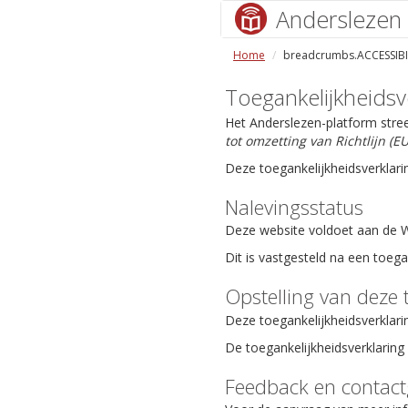
Anderslezen
Home
breadcrumbs.ACCESSIBI
Toegankelijkheidsv
Het Anderslezen-platform stre
tot omzetting van Richtlijn (
Deze toegankelijkheidsverklari
Nalevingsstatus
Deze website voldoet aan de We
Dit is vastgesteld na een toeg
Opstelling van deze 
Deze toegankelijkheidsverklari
De toegankelijkheidsverklaring 
Feedback en contac