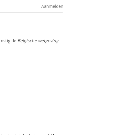
Aanmelden
omstig de
Belgische wetgeving