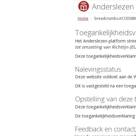
Anderslezen
Home
breadcrumbs.ACCESSIBI
Toegankelijkheidsv
Het Anderslezen-platform stre
tot omzetting van Richtlijn (
Deze toegankelijkheidsverklari
Nalevingsstatus
Deze website voldoet aan de We
Dit is vastgesteld na een toeg
Opstelling van deze 
Deze toegankelijkheidsverklari
De toegankelijkheidsverklaring 
Feedback en contac