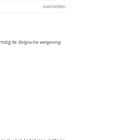
Aanmelden
omstig de
Belgische wetgeving