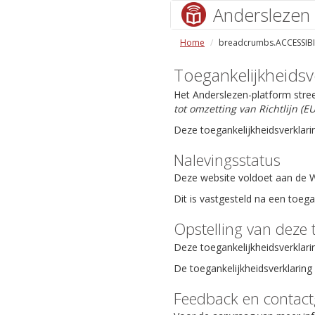
Anderslezen
Home
breadcrumbs.ACCESSIBI
Toegankelijkheidsv
Het Anderslezen-platform stre
tot omzetting van Richtlijn (
Deze toegankelijkheidsverklari
Nalevingsstatus
Deze website voldoet aan de We
Dit is vastgesteld na een toeg
Opstelling van deze 
Deze toegankelijkheidsverklari
De toegankelijkheidsverklaring 
Feedback en contac