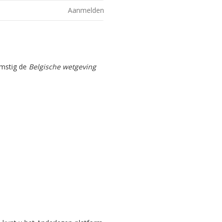
Aanmelden
omstig de
Belgische wetgeving