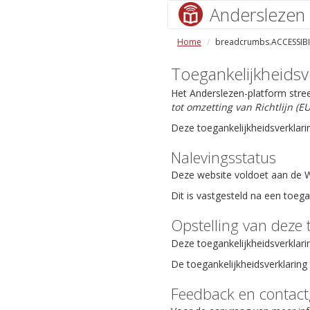
Anderslezen
Home
breadcrumbs.ACCESSIBI
Toegankelijkheidsv
Het Anderslezen-platform stre
tot omzetting van Richtlijn (
Deze toegankelijkheidsverklari
Nalevingsstatus
Deze website voldoet aan de We
Dit is vastgesteld na een toeg
Opstelling van deze 
Deze toegankelijkheidsverklari
De toegankelijkheidsverklaring 
Feedback en contac