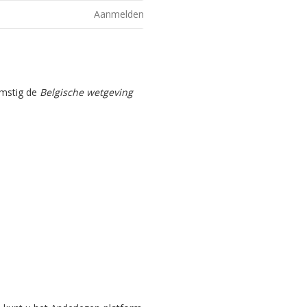
Aanmelden
omstig de
Belgische wetgeving