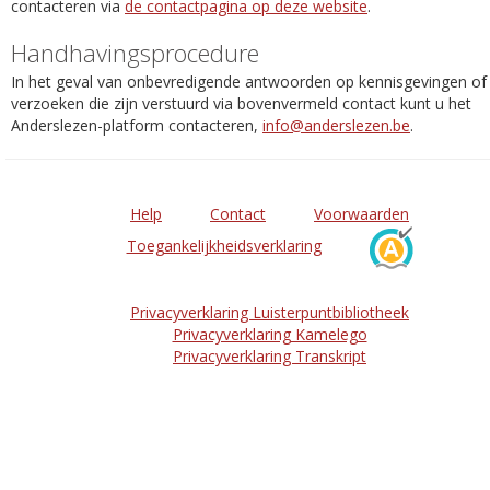
contacteren via
de contactpagina op deze website
.
Handhavingsprocedure
In het geval van onbevredigende antwoorden op kennisgevingen of
verzoeken die zijn verstuurd via bovenvermeld contact kunt u het
Anderslezen-platform contacteren,
info@anderslezen.be
.
Help
Contact
Voorwaarden
Toegankelijkheidsverklaring
Privacyverklaring Luisterpuntbibliotheek
Privacyverklaring Kamelego
Privacyverklaring Transkript