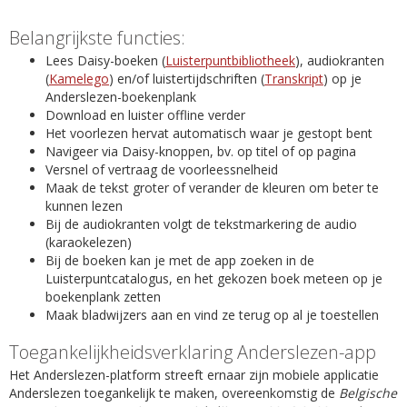
Belangrijkste functies:
Lees Daisy-boeken (
Luisterpuntbibliotheek
), audiokranten
(
Kamelego
) en/of luistertijdschriften (
Transkript
) op je
Anderslezen-boekenplank
Download en luister offline verder
Het voorlezen hervat automatisch waar je gestopt bent
Navigeer via Daisy-knoppen, bv. op titel of op pagina
Versnel of vertraag de voorleessnelheid
Maak de tekst groter of verander de kleuren om beter te
kunnen lezen
Bij de audiokranten volgt de tekstmarkering de audio
(karaokelezen)
Bij de boeken kan je met de app zoeken in de
Luisterpuntcatalogus, en het gekozen boek meteen op je
boekenplank zetten
Maak bladwijzers aan en vind ze terug op al je toestellen
Toegankelijkheidsverklaring Anderslezen-app
Het Anderslezen-platform streeft ernaar zijn mobiele applicatie
Anderslezen toegankelijk te maken, overeenkomstig de
Belgische