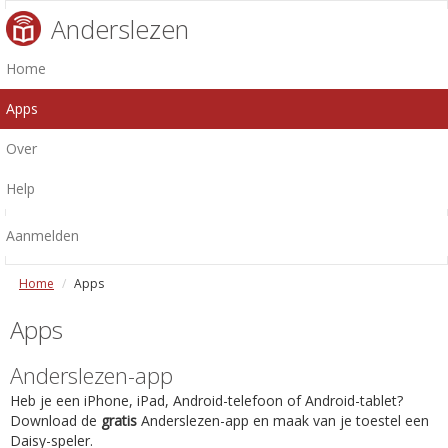
Anderslezen
Home
Apps
Over
Help
Aanmelden
Home
Apps
Apps
Anderslezen-app
Heb je een iPhone, iPad, Android-telefoon of Android-tablet?
Download de
gratis
Anderslezen-app en maak van je toestel een
Daisy-speler.