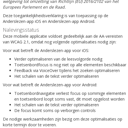
wetgeving tot omzetting van Richtlijn (EU) 2016/2102 van het
Europees Parlement en de Raad.
Deze toegankelijkheidsverklaring is van toepassing op de
Anderslezen-app iOS en Anderslezen-app Android.
Nalevingsstatus
Deze mobiele applicatie voldoet gedeeltelijk aan de AA-vereisten
van WCAG 2.1, omdat nog volgende optimalisaties nodig zijn:
Voor wat betreft de Anderslezen-app voor iOS:
Verder optimaliseren van de leesvolgorde nodig
Toetsenbordfocus is nog niet op alle elementen beschikbaar
Feedback via VoiceOver tijdens het zoeken optimaliseren
Het schalen van de tekst verder optimaliseren
Voor wat betreft de Anderslezen-app voor Android:
Toetsenbordnavigatie verliest focus op sommige elementen
en toetsenbord loopt soms vast, dit moet opgelost worden
Het schalen van de tekst verder optimaliseren
De focus komt soms op verborgen controls
De nodige werkzaamheden zijn bezig om deze optimalisaties op
korte termijn door te voeren.