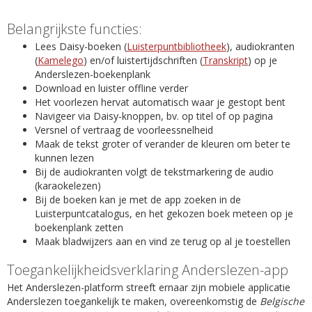
Belangrijkste functies:
Lees Daisy-boeken (
Luisterpuntbibliotheek
), audiokranten
(
Kamelego
) en/of luistertijdschriften (
Transkript
) op je
Anderslezen-boekenplank
Download en luister offline verder
Het voorlezen hervat automatisch waar je gestopt bent
Navigeer via Daisy-knoppen, bv. op titel of op pagina
Versnel of vertraag de voorleessnelheid
Maak de tekst groter of verander de kleuren om beter te
kunnen lezen
Bij de audiokranten volgt de tekstmarkering de audio
(karaokelezen)
Bij de boeken kan je met de app zoeken in de
Luisterpuntcatalogus, en het gekozen boek meteen op je
boekenplank zetten
Maak bladwijzers aan en vind ze terug op al je toestellen
Toegankelijkheidsverklaring Anderslezen-app
Het Anderslezen-platform streeft ernaar zijn mobiele applicatie
Anderslezen toegankelijk te maken, overeenkomstig de
Belgische