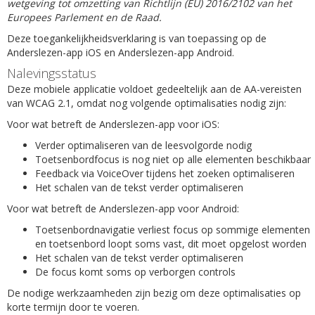
wetgeving tot omzetting van Richtlijn (EU) 2016/2102 van het
Europees Parlement en de Raad.
Deze toegankelijkheidsverklaring is van toepassing op de
Anderslezen-app iOS en Anderslezen-app Android.
Nalevingsstatus
Deze mobiele applicatie voldoet gedeeltelijk aan de AA-vereisten
van WCAG 2.1, omdat nog volgende optimalisaties nodig zijn:
Voor wat betreft de Anderslezen-app voor iOS:
Verder optimaliseren van de leesvolgorde nodig
Toetsenbordfocus is nog niet op alle elementen beschikbaar
Feedback via VoiceOver tijdens het zoeken optimaliseren
Het schalen van de tekst verder optimaliseren
Voor wat betreft de Anderslezen-app voor Android:
Toetsenbordnavigatie verliest focus op sommige elementen
en toetsenbord loopt soms vast, dit moet opgelost worden
Het schalen van de tekst verder optimaliseren
De focus komt soms op verborgen controls
De nodige werkzaamheden zijn bezig om deze optimalisaties op
korte termijn door te voeren.