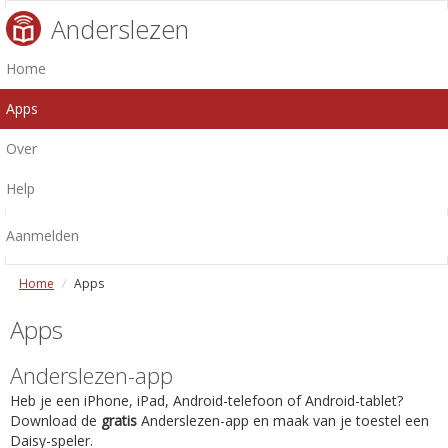
Anderslezen
Home
Apps
Over
Help
Aanmelden
Home
Apps
Apps
Anderslezen-app
Heb je een iPhone, iPad, Android-telefoon of Android-tablet?
Download de
gratis
Anderslezen-app en maak van je toestel een
Daisy-speler.