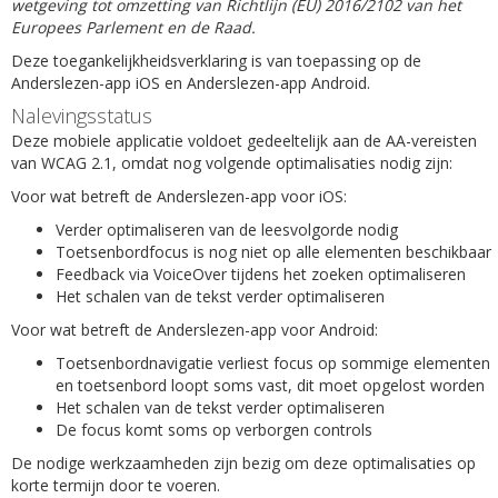
wetgeving tot omzetting van Richtlijn (EU) 2016/2102 van het
Europees Parlement en de Raad.
Deze toegankelijkheidsverklaring is van toepassing op de
Anderslezen-app iOS en Anderslezen-app Android.
Nalevingsstatus
Deze mobiele applicatie voldoet gedeeltelijk aan de AA-vereisten
van WCAG 2.1, omdat nog volgende optimalisaties nodig zijn:
Voor wat betreft de Anderslezen-app voor iOS:
Verder optimaliseren van de leesvolgorde nodig
Toetsenbordfocus is nog niet op alle elementen beschikbaar
Feedback via VoiceOver tijdens het zoeken optimaliseren
Het schalen van de tekst verder optimaliseren
Voor wat betreft de Anderslezen-app voor Android:
Toetsenbordnavigatie verliest focus op sommige elementen
en toetsenbord loopt soms vast, dit moet opgelost worden
Het schalen van de tekst verder optimaliseren
De focus komt soms op verborgen controls
De nodige werkzaamheden zijn bezig om deze optimalisaties op
korte termijn door te voeren.