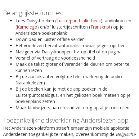
Belangrijkste functies:
Lees Daisy-boeken (
Luisterpuntbibliotheek
), audiokranten
(
Kamelego
) en/of luistertijdschriften (
Transkript
) op je
Anderslezen-boekenplank
Download en luister offline verder
Het voorlezen hervat automatisch waar je gestopt bent
Navigeer via Daisy-knoppen, bv. op titel of op pagina
Versnel of vertraag de voorleessnelheid
Maak de tekst groter of verander de kleuren om beter te
kunnen lezen
Bij de audiokranten volgt de tekstmarkering de audio
(karaokelezen)
Bij de boeken kan je met de app zoeken in de
Luisterpuntcatalogus, en het gekozen boek meteen op je
boekenplank zetten
Maak bladwijzers aan en vind ze terug op al je toestellen
Toegankelijkheidsverklaring Anderslezen-app
Het Anderslezen-platform streeft ernaar zijn mobiele applicatie
Anderslezen toegankelijk te maken, overeenkomstig de
Belgische