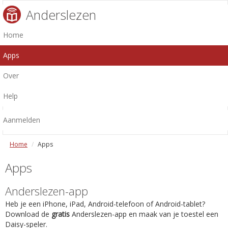
Anderslezen
Home
Apps
Over
Help
Aanmelden
Home
Apps
Apps
Anderslezen-app
Heb je een iPhone, iPad, Android-telefoon of Android-tablet?
Download de
gratis
Anderslezen-app en maak van je toestel een
Daisy-speler.