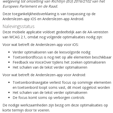
wetgeving tot omzetting van Richtlijn (EU) 2016/2102 van het
Europees Parlement en de Raad.
Deze toegankelijkheidsverklaring is van toepassing op de
Anderslezen-app iOS en Anderslezen-app Android.
Nalevingsstatus
Deze mobiele applicatie voldoet gedeeltelijk aan de AA-vereisten
van WCAG 2.1, omdat nog volgende optimalisaties nodig zijn:
Voor wat betreft de Anderslezen-app voor iOS:
Verder optimaliseren van de leesvolgorde nodig
Toetsenbordfocus is nog niet op alle elementen beschikbaar
Feedback via VoiceOver tijdens het zoeken optimaliseren
Het schalen van de tekst verder optimaliseren
Voor wat betreft de Anderslezen-app voor Android:
Toetsenbordnavigatie verliest focus op sommige elementen
en toetsenbord loopt soms vast, dit moet opgelost worden
Het schalen van de tekst verder optimaliseren
De focus komt soms op verborgen controls
De nodige werkzaamheden zijn bezig om deze optimalisaties op
korte termijn door te voeren.