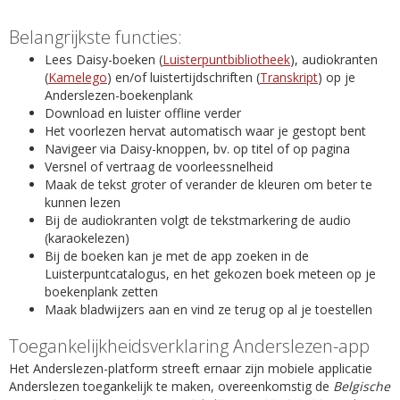
Belangrijkste functies:
Lees Daisy-boeken (
Luisterpuntbibliotheek
), audiokranten
(
Kamelego
) en/of luistertijdschriften (
Transkript
) op je
Anderslezen-boekenplank
Download en luister offline verder
Het voorlezen hervat automatisch waar je gestopt bent
Navigeer via Daisy-knoppen, bv. op titel of op pagina
Versnel of vertraag de voorleessnelheid
Maak de tekst groter of verander de kleuren om beter te
kunnen lezen
Bij de audiokranten volgt de tekstmarkering de audio
(karaokelezen)
Bij de boeken kan je met de app zoeken in de
Luisterpuntcatalogus, en het gekozen boek meteen op je
boekenplank zetten
Maak bladwijzers aan en vind ze terug op al je toestellen
Toegankelijkheidsverklaring Anderslezen-app
Het Anderslezen-platform streeft ernaar zijn mobiele applicatie
Anderslezen toegankelijk te maken, overeenkomstig de
Belgische