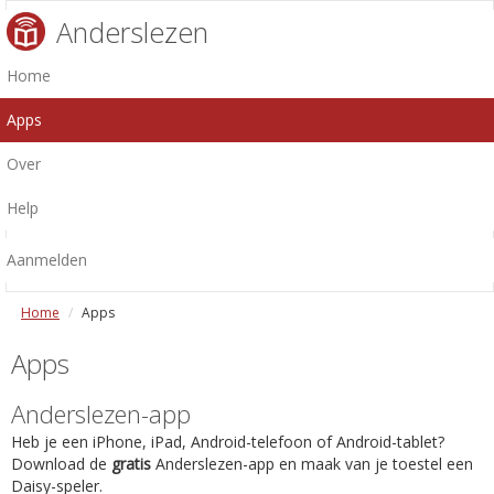
Anderslezen
Home
Apps
Over
Help
Aanmelden
Home
Apps
Apps
Anderslezen-app
Heb je een iPhone, iPad, Android-telefoon of Android-tablet?
Download de
gratis
Anderslezen-app en maak van je toestel een
Daisy-speler.