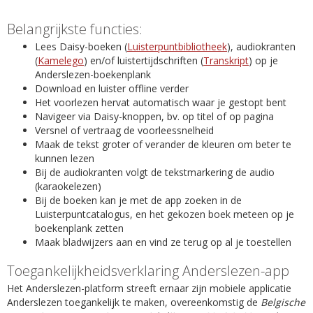
Belangrijkste functies:
Lees Daisy-boeken (
Luisterpuntbibliotheek
), audiokranten
(
Kamelego
) en/of luistertijdschriften (
Transkript
) op je
Anderslezen-boekenplank
Download en luister offline verder
Het voorlezen hervat automatisch waar je gestopt bent
Navigeer via Daisy-knoppen, bv. op titel of op pagina
Versnel of vertraag de voorleessnelheid
Maak de tekst groter of verander de kleuren om beter te
kunnen lezen
Bij de audiokranten volgt de tekstmarkering de audio
(karaokelezen)
Bij de boeken kan je met de app zoeken in de
Luisterpuntcatalogus, en het gekozen boek meteen op je
boekenplank zetten
Maak bladwijzers aan en vind ze terug op al je toestellen
Toegankelijkheidsverklaring Anderslezen-app
Het Anderslezen-platform streeft ernaar zijn mobiele applicatie
Anderslezen toegankelijk te maken, overeenkomstig de
Belgische