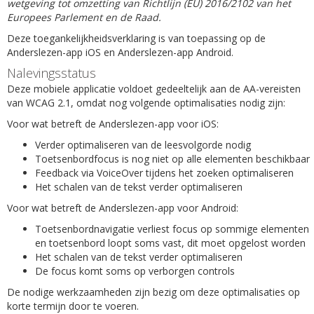
wetgeving tot omzetting van Richtlijn (EU) 2016/2102 van het
Europees Parlement en de Raad.
Deze toegankelijkheidsverklaring is van toepassing op de
Anderslezen-app iOS en Anderslezen-app Android.
Nalevingsstatus
Deze mobiele applicatie voldoet gedeeltelijk aan de AA-vereisten
van WCAG 2.1, omdat nog volgende optimalisaties nodig zijn:
Voor wat betreft de Anderslezen-app voor iOS:
Verder optimaliseren van de leesvolgorde nodig
Toetsenbordfocus is nog niet op alle elementen beschikbaar
Feedback via VoiceOver tijdens het zoeken optimaliseren
Het schalen van de tekst verder optimaliseren
Voor wat betreft de Anderslezen-app voor Android:
Toetsenbordnavigatie verliest focus op sommige elementen
en toetsenbord loopt soms vast, dit moet opgelost worden
Het schalen van de tekst verder optimaliseren
De focus komt soms op verborgen controls
De nodige werkzaamheden zijn bezig om deze optimalisaties op
korte termijn door te voeren.