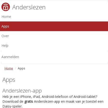
Anderslezen
Home
Apps
Over
Help
Aanmelden
Home
Apps
Apps
Anderslezen-app
Heb je een iPhone, iPad, Android-telefoon of Android-tablet?
Download de
gratis
Anderslezen-app en maak van je toestel een
Daisy-speler.