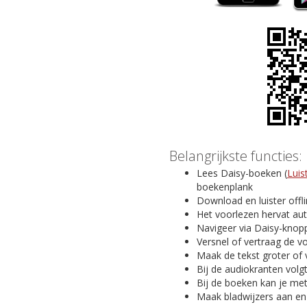
Belangrijkste functies:
Lees Daisy-boeken (
Luis
boekenplank
Download en luister offl
Het voorlezen hervat au
Navigeer via Daisy-knopp
Versnel of vertraag de v
Maak de tekst groter of 
Bij de audiokranten volg
Bij de boeken kan je me
Maak bladwijzers aan en v