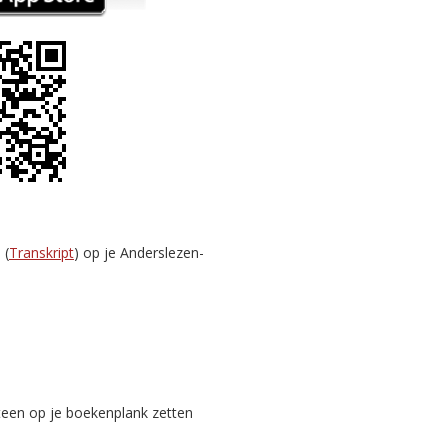
 (
Transkript
) op je Anderslezen-
teen op je boekenplank zetten