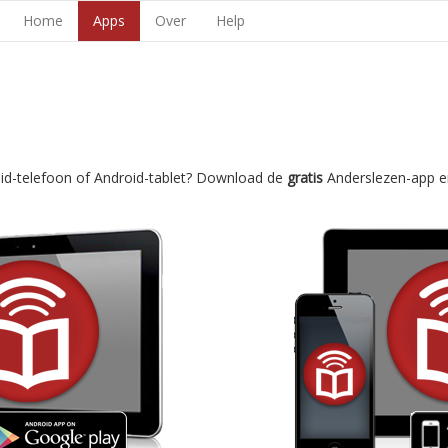
Home
Apps
Over
Help
oid-telefoon of Android-tablet? Download de
gratis
Anderslezen-app e