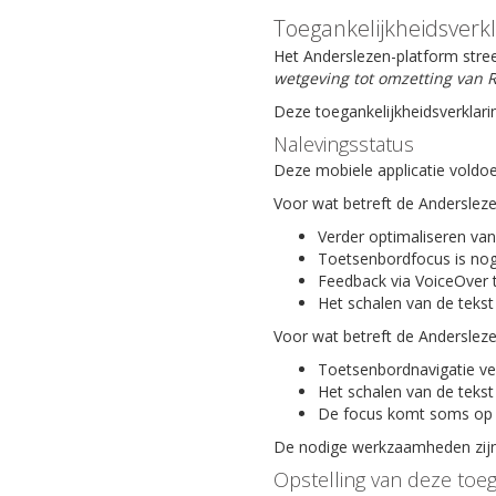
Toegankelijkheidsverk
Het Anderslezen-platform stree
wetgeving tot omzetting van R
Deze toegankelijkheidsverklari
Nalevingsstatus
Deze mobiele applicatie voldoe
Voor wat betreft de Anderslez
Verder optimaliseren van
Toetsenbordfocus is nog
Feedback via VoiceOver 
Het schalen van de tekst
Voor wat betreft de Anderslez
Toetsenbordnavigatie ve
Het schalen van de tekst
De focus komt soms op 
De nodige werkzaamheden zijn 
Opstelling van deze toeg