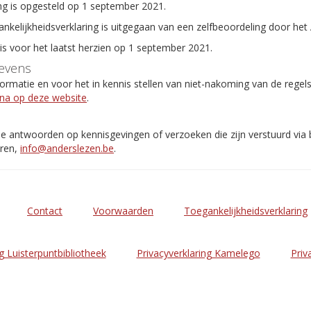
ng is opgesteld op 1 september 2021.
ankelijkheidsverklaring is uitgegaan van een zelfbeoordeling door het
 is voor het laatst herzien op 1 september 2021.
evens
rmatie en voor het in kennis stellen van niet-nakoming van de regel
ina op deze website
.
de antwoorden op kennisgevingen of verzoeken die zijn verstuurd via
eren,
info@anderslezen.be
.
Contact
Voorwaarden
Toegankelijkheidsverklaring
g Luisterpuntbibliotheek
Privacyverklaring Kamelego
Priv