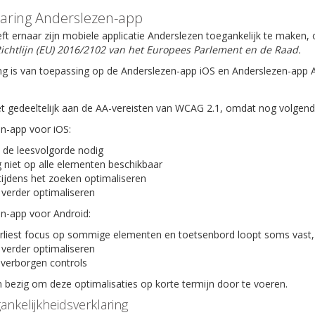
laring Anderslezen-app
ft ernaar zijn mobiele applicatie Anderslezen toegankelijk te maken
ichtlijn (EU) 2016/2102 van het Europees Parlement en de Raad.
ng is van toepassing op de Anderslezen-app iOS en Anderslezen-app 
t gedeeltelijk aan de AA-vereisten van WCAG 2.1, omdat nog volgende 
en-app voor iOS:
 de leesvolgorde nodig
 niet op alle elementen beschikbaar
tijdens het zoeken optimaliseren
 verder optimaliseren
en-app voor Android:
rliest focus op sommige elementen en toetsenbord loopt soms vast,
 verder optimaliseren
verborgen controls
bezig om deze optimalisaties op korte termijn door te voeren.
ankelijkheidsverklaring