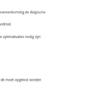
, overeenkomstig de
Belgische
Android.
optimalisaties nodig zijn:
 dit moet opgelost worden