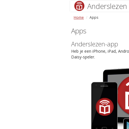
Anderslezen
Home
Apps
Apps
Anderslezen-app
Heb je een iPhone, iPad, Andr
Daisy-speler.