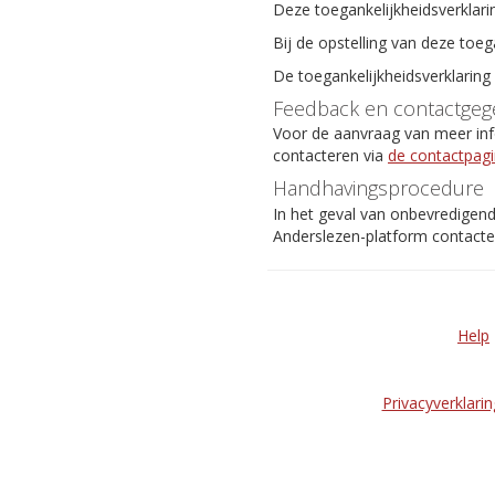
Deze toegankelijkheidsverklari
Bij de opstelling van deze toeg
De toegankelijkheidsverklaring
Feedback en contactgeg
Voor de aanvraag van meer info
contacteren via
de contactpag
Handhavingsprocedure
In het geval van onbevredigen
Anderslezen-platform contact
Help
Privacyverklarin