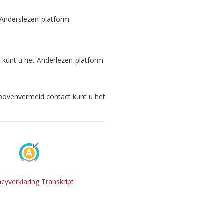
 Anderslezen-platform.
s kunt u het Anderlezen-platform
 bovenvermeld contact kunt u het
acyverklaring Transkript