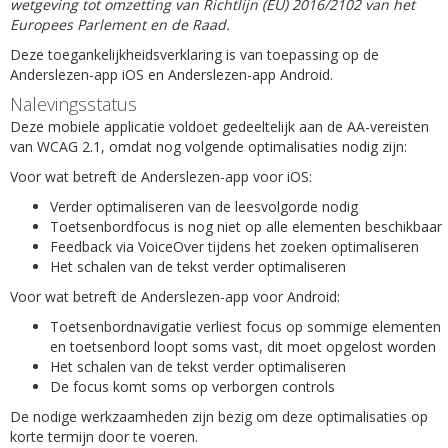
wetgeving tot omzetting van Richtlijn (EU) 2016/2102 van het
Europees Parlement en de Raad.
Deze toegankelijkheidsverklaring is van toepassing op de
Anderslezen-app iOS en Anderslezen-app Android.
Nalevingsstatus
Deze mobiele applicatie voldoet gedeeltelijk aan de AA-vereisten
van WCAG 2.1, omdat nog volgende optimalisaties nodig zijn:
Voor wat betreft de Anderslezen-app voor iOS:
Verder optimaliseren van de leesvolgorde nodig
Toetsenbordfocus is nog niet op alle elementen beschikbaar
Feedback via VoiceOver tijdens het zoeken optimaliseren
Het schalen van de tekst verder optimaliseren
Voor wat betreft de Anderslezen-app voor Android:
Toetsenbordnavigatie verliest focus op sommige elementen
en toetsenbord loopt soms vast, dit moet opgelost worden
Het schalen van de tekst verder optimaliseren
De focus komt soms op verborgen controls
De nodige werkzaamheden zijn bezig om deze optimalisaties op
korte termijn door te voeren.