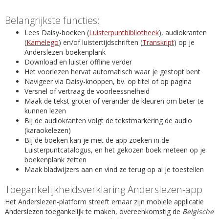
Belangrijkste functies:
Lees Daisy-boeken (
Luisterpuntbibliotheek
), audiokranten
(
Kamelego
) en/of luistertijdschriften (
Transkript
) op je
Anderslezen-boekenplank
Download en luister offline verder
Het voorlezen hervat automatisch waar je gestopt bent
Navigeer via Daisy-knoppen, bv. op titel of op pagina
Versnel of vertraag de voorleessnelheid
Maak de tekst groter of verander de kleuren om beter te
kunnen lezen
Bij de audiokranten volgt de tekstmarkering de audio
(karaokelezen)
Bij de boeken kan je met de app zoeken in de
Luisterpuntcatalogus, en het gekozen boek meteen op je
boekenplank zetten
Maak bladwijzers aan en vind ze terug op al je toestellen
Toegankelijkheidsverklaring Anderslezen-app
Het Anderslezen-platform streeft ernaar zijn mobiele applicatie
Anderslezen toegankelijk te maken, overeenkomstig de
Belgische