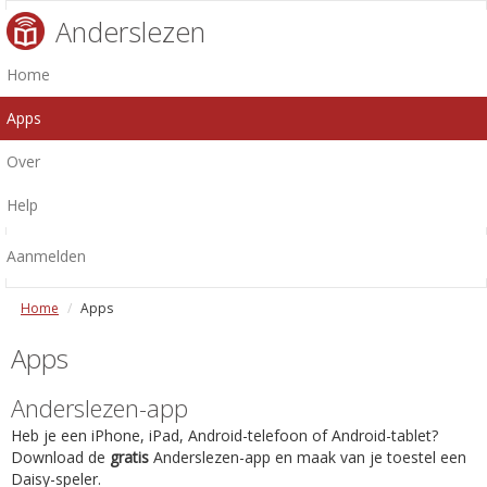
Anderslezen
Home
Apps
Over
Help
Aanmelden
Home
Apps
Apps
Anderslezen-app
Heb je een iPhone, iPad, Android-telefoon of Android-tablet?
Download de
gratis
Anderslezen-app en maak van je toestel een
Daisy-speler.