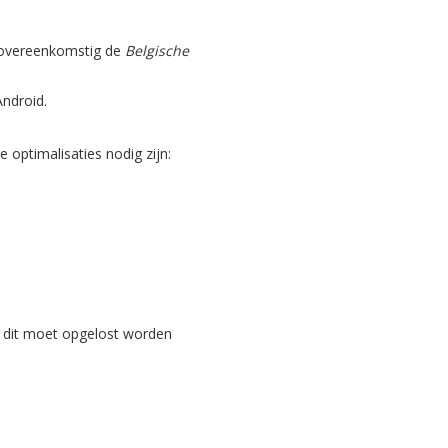
, overeenkomstig de
Belgische
Android.
optimalisaties nodig zijn:
 dit moet opgelost worden