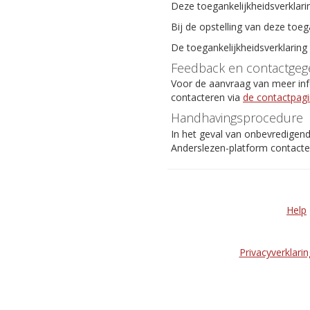
Deze toegankelijkheidsverklari
Bij de opstelling van deze toeg
De toegankelijkheidsverklaring
Feedback en contactgeg
Voor de aanvraag van meer info
contacteren via
de contactpag
Handhavingsprocedure
In het geval van onbevredigen
Anderslezen-platform contact
Help
Privacyverklarin