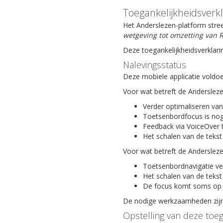
Toegankelijkheidsverk
Het Anderslezen-platform stree
wetgeving tot omzetting van R
Deze toegankelijkheidsverklari
Nalevingsstatus
Deze mobiele applicatie voldoe
Voor wat betreft de Anderslez
Verder optimaliseren van
Toetsenbordfocus is nog
Feedback via VoiceOver 
Het schalen van de tekst
Voor wat betreft de Anderslez
Toetsenbordnavigatie ve
Het schalen van de tekst
De focus komt soms op 
De nodige werkzaamheden zijn 
Opstelling van deze toeg