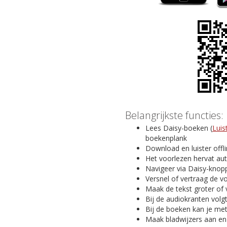
Belangrijkste functies:
Lees Daisy-boeken (
Luis
boekenplank
Download en luister offl
Het voorlezen hervat au
Navigeer via Daisy-knopp
Versnel of vertraag de v
Maak de tekst groter of 
Bij de audiokranten volg
Bij de boeken kan je me
Maak bladwijzers aan en v