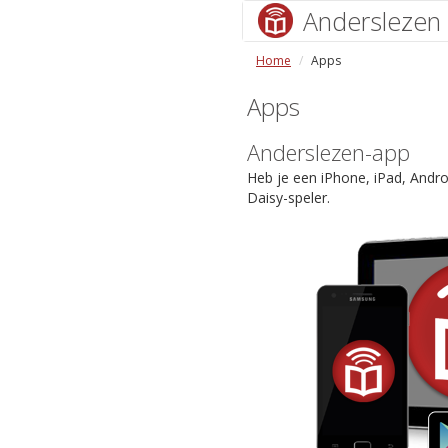
Anderslezen
Home
Apps
Apps
Anderslezen-app
Heb je een iPhone, iPad, Andr
Daisy-speler.