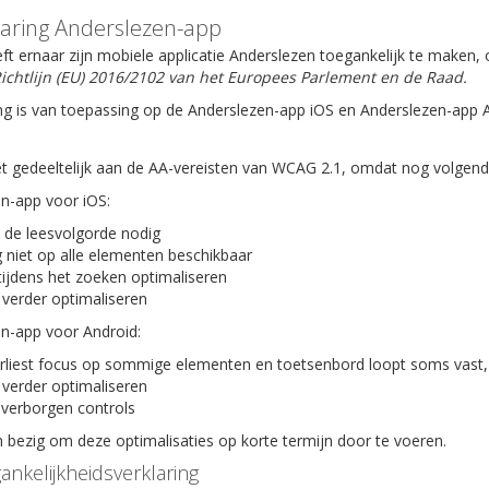
laring Anderslezen-app
ft ernaar zijn mobiele applicatie Anderslezen toegankelijk te maken
ichtlijn (EU) 2016/2102 van het Europees Parlement en de Raad.
ng is van toepassing op de Anderslezen-app iOS en Anderslezen-app 
t gedeeltelijk aan de AA-vereisten van WCAG 2.1, omdat nog volgende 
en-app voor iOS:
 de leesvolgorde nodig
 niet op alle elementen beschikbaar
tijdens het zoeken optimaliseren
 verder optimaliseren
en-app voor Android:
rliest focus op sommige elementen en toetsenbord loopt soms vast,
 verder optimaliseren
verborgen controls
bezig om deze optimalisaties op korte termijn door te voeren.
ankelijkheidsverklaring