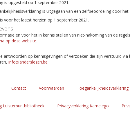
ng is opgesteld op 1 september 2021.
ankelijkheidsverklaring is uitgegaan van een zelfbeoordeling door het
 is voor het laatst herzien op 1 september 2021.
evens
rmatie en voor het in kennis stellen van niet-nakoming van de regel
ina op deze website
.
de antwoorden op kennisgevingen of verzoeken die zijn verstuurd via
eren,
info@anderslezen.be
.
Contact
Voorwaarden
Toegankelijkheidsverklaring
g Luisterpuntbibliotheek
Privacyverklaring Kamelego
Priv