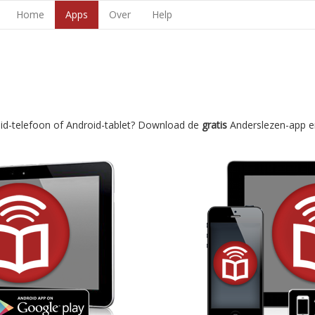
Home
Apps
Over
Help
oid-telefoon of Android-tablet? Download de
gratis
Anderslezen-app e