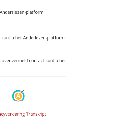
 Anderslezen-platform.
s kunt u het Anderlezen-platform
 bovenvermeld contact kunt u het
acyverklaring Transkript