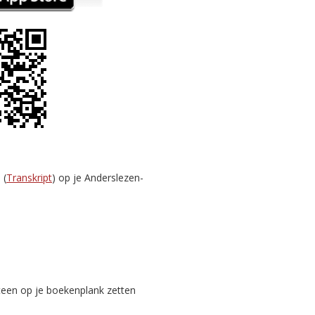
 (
Transkript
) op je Anderslezen-
teen op je boekenplank zetten