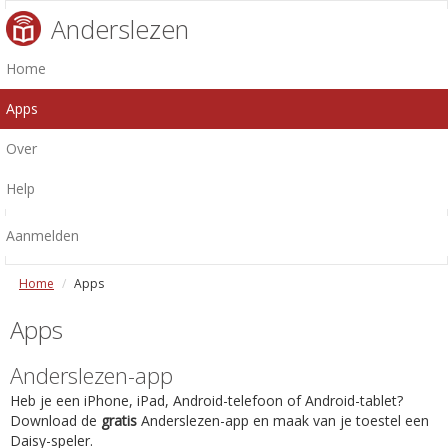
Anderslezen
Home
Apps
Over
Help
Aanmelden
Home
Apps
Apps
Anderslezen-app
Heb je een iPhone, iPad, Android-telefoon of Android-tablet?
Download de
gratis
Anderslezen-app en maak van je toestel een
Daisy-speler.