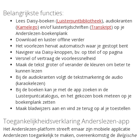
Belangrijkste functies:
Lees Daisy-boeken (
Luisterpuntbibliotheek
), audiokranten
(
Kamelego
) en/of luistertijdschriften (
Transkript
) op je
Anderslezen-boekenplank
Download en luister offline verder
Het voorlezen hervat automatisch waar je gestopt bent
Navigeer via Daisy-knoppen, bv. op titel of op pagina
Versnel of vertraag de voorleessnelheid
Maak de tekst groter of verander de kleuren om beter te
kunnen lezen
Bij de audiokranten volgt de tekstmarkering de audio
(karaokelezen)
Bij de boeken kan je met de app zoeken in de
Luisterpuntcatalogus, en het gekozen boek meteen op je
boekenplank zetten
Maak bladwijzers aan en vind ze terug op al je toestellen
Toegankelijkheidsverklaring Anderslezen-app
Het Anderslezen-platform streeft ernaar zijn mobiele applicatie
Anderslezen toegankelijk te maken, overeenkomstig de
Belgische