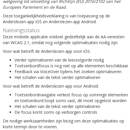
wetgeving tot omzetting van Richtlijn (EU) 2016/2102 van het
Europees Parlement en de Raad.
Deze toegankelijkheidsverklaring is van toepassing op de
Anderslezen-app iOS en Anderslezen-app Android.
Nalevingsstatus
Deze mobiele applicatie voldoet gedeeltelijk aan de AA-vereisten
van WCAG 2.1, omdat nog volgende optimalisaties nodig zijn:
Voor wat betreft de Anderslezen-app voor iOS:
Verder optimaliseren van de leesvolgorde nodig
Toetsenbordfocus is nog niet op alle elementen beschikbaar
Feedback via VoiceOver tijdens het zoeken optimaliseren
Het schalen van de tekst verder optimaliseren
Voor wat betreft de Anderslezen-app voor Android:
Toetsenbordnavigatie verliest focus op sommige elementen
en toetsenbord loopt soms vast, dit moet opgelost worden
Het schalen van de tekst verder optimaliseren
De focus komt soms op verborgen controls
De nodige werkzaamheden zijn bezig om deze optimalisaties op
korte termijn door te voeren.