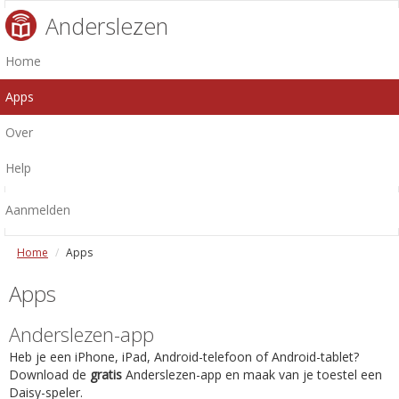
Anderslezen
Home
Apps
Over
Help
Aanmelden
Home
Apps
Apps
Anderslezen-app
Heb je een iPhone, iPad, Android-telefoon of Android-tablet?
Download de
gratis
Anderslezen-app en maak van je toestel een
Daisy-speler.