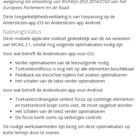
wetgeving tot omzetting van Richtlijn (EU) 2016/2102 van het
Europees Parlement en de Raad.
Deze toegankelijkheidsverklaring is van toepassing op de
Anderslezen-app iOS en Anderslezen-app Android.
Nalevingsstatus
Deze mobiele applicatie voldoet gedeeltelijk aan de AA-vereisten
van WCAG 2.1, omdat nog volgende optimalisaties nodig zijn:
Voor wat betreft de Anderslezen-app voor iOS:
Verder optimaliseren van de leesvolgorde nodig
Toetsenbordfocus is nog niet op alle elementen beschikbaar
Feedback via VoiceOver tijdens het zoeken optimaliseren
Het schalen van de tekst verder optimaliseren
Voor wat betreft de Anderslezen-app voor Android:
Toetsenbordnavigatie verliest focus op sommige elementen
en toetsenbord loopt soms vast, dit moet opgelost worden
Het schalen van de tekst verder optimaliseren
De focus komt soms op verborgen controls
De nodige werkzaamheden zijn bezig om deze optimalisaties op
korte termijn door te voeren.