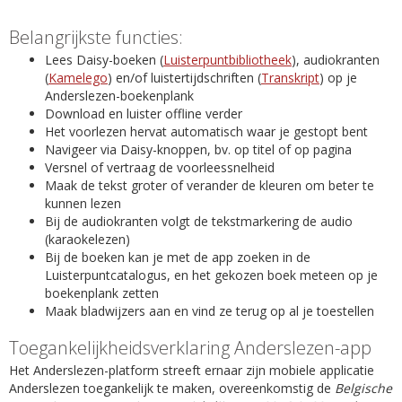
Belangrijkste functies:
Lees Daisy-boeken (
Luisterpuntbibliotheek
), audiokranten
(
Kamelego
) en/of luistertijdschriften (
Transkript
) op je
Anderslezen-boekenplank
Download en luister offline verder
Het voorlezen hervat automatisch waar je gestopt bent
Navigeer via Daisy-knoppen, bv. op titel of op pagina
Versnel of vertraag de voorleessnelheid
Maak de tekst groter of verander de kleuren om beter te
kunnen lezen
Bij de audiokranten volgt de tekstmarkering de audio
(karaokelezen)
Bij de boeken kan je met de app zoeken in de
Luisterpuntcatalogus, en het gekozen boek meteen op je
boekenplank zetten
Maak bladwijzers aan en vind ze terug op al je toestellen
Toegankelijkheidsverklaring Anderslezen-app
Het Anderslezen-platform streeft ernaar zijn mobiele applicatie
Anderslezen toegankelijk te maken, overeenkomstig de
Belgische