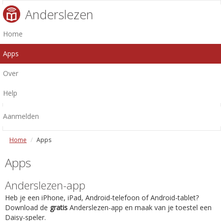
Anderslezen
Home
Apps
Over
Help
Aanmelden
Home
Apps
Apps
Anderslezen-app
Heb je een iPhone, iPad, Android-telefoon of Android-tablet?
Download de
gratis
Anderslezen-app en maak van je toestel een
Daisy-speler.