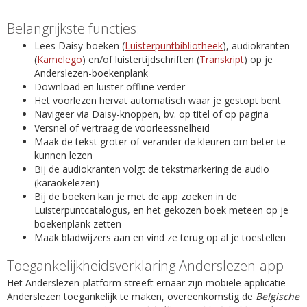
Belangrijkste functies:
Lees Daisy-boeken (
Luisterpuntbibliotheek
), audiokranten
(
Kamelego
) en/of luistertijdschriften (
Transkript
) op je
Anderslezen-boekenplank
Download en luister offline verder
Het voorlezen hervat automatisch waar je gestopt bent
Navigeer via Daisy-knoppen, bv. op titel of op pagina
Versnel of vertraag de voorleessnelheid
Maak de tekst groter of verander de kleuren om beter te
kunnen lezen
Bij de audiokranten volgt de tekstmarkering de audio
(karaokelezen)
Bij de boeken kan je met de app zoeken in de
Luisterpuntcatalogus, en het gekozen boek meteen op je
boekenplank zetten
Maak bladwijzers aan en vind ze terug op al je toestellen
Toegankelijkheidsverklaring Anderslezen-app
Het Anderslezen-platform streeft ernaar zijn mobiele applicatie
Anderslezen toegankelijk te maken, overeenkomstig de
Belgische