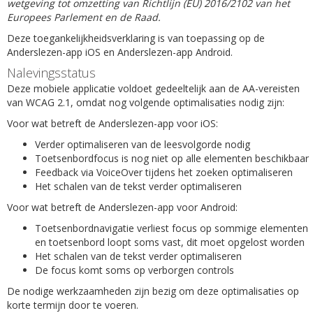
wetgeving tot omzetting van Richtlijn (EU) 2016/2102 van het
Europees Parlement en de Raad.
Deze toegankelijkheidsverklaring is van toepassing op de
Anderslezen-app iOS en Anderslezen-app Android.
Nalevingsstatus
Deze mobiele applicatie voldoet gedeeltelijk aan de AA-vereisten
van WCAG 2.1, omdat nog volgende optimalisaties nodig zijn:
Voor wat betreft de Anderslezen-app voor iOS:
Verder optimaliseren van de leesvolgorde nodig
Toetsenbordfocus is nog niet op alle elementen beschikbaar
Feedback via VoiceOver tijdens het zoeken optimaliseren
Het schalen van de tekst verder optimaliseren
Voor wat betreft de Anderslezen-app voor Android:
Toetsenbordnavigatie verliest focus op sommige elementen
en toetsenbord loopt soms vast, dit moet opgelost worden
Het schalen van de tekst verder optimaliseren
De focus komt soms op verborgen controls
De nodige werkzaamheden zijn bezig om deze optimalisaties op
korte termijn door te voeren.