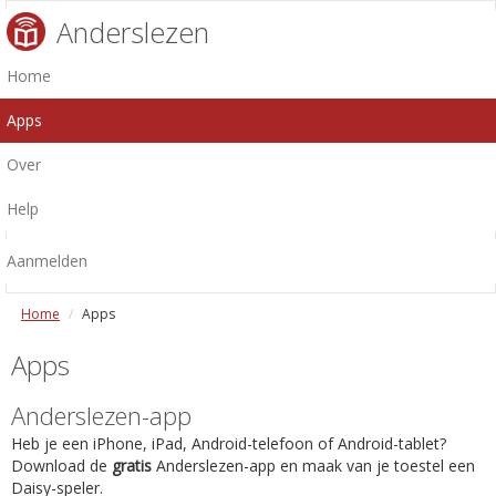
Anderslezen
Home
Apps
Over
Help
Aanmelden
Home
Apps
Apps
Anderslezen-app
Heb je een iPhone, iPad, Android-telefoon of Android-tablet?
Download de
gratis
Anderslezen-app en maak van je toestel een
Daisy-speler.