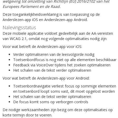
wetgeving tot omzetting van Richtlijn (EU) 2016/2102 van het
Europees Parlement en de Raad.
Deze toegankelijkheidsverklaring is van toepassing op de
Anderslezen-app iOS en Anderslezen-app Android.
Nalevingsstatus
Deze mobiele applicatie voldoet gedeeltelijk aan de AA-vereisten
van WCAG 2.1, omdat nog volgende optimalisaties nodig zijn:
Voor wat betreft de Anderslezen-app voor iOS:
Verder optimaliseren van de leesvolgorde nodig
Toetsenbordfocus is nog niet op alle elementen beschikbaar
Feedback via VoiceOver tijdens het zoeken optimaliseren
Het schalen van de tekst verder optimaliseren
Voor wat betreft de Anderslezen-app voor Android:
Toetsenbordnavigatie verliest focus op sommige elementen
en toetsenbord loopt soms vast, dit moet opgelost worden
Het schalen van de tekst verder optimaliseren
De focus komt soms op verborgen controls
De nodige werkzaamheden zijn bezig om deze optimalisaties op
korte termijn door te voeren.