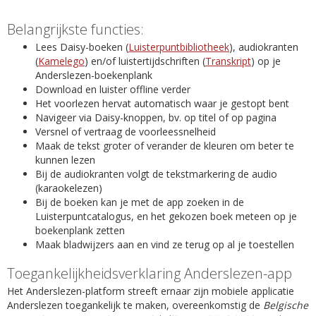
Belangrijkste functies:
Lees Daisy-boeken (
Luisterpuntbibliotheek
), audiokranten
(
Kamelego
) en/of luistertijdschriften (
Transkript
) op je
Anderslezen-boekenplank
Download en luister offline verder
Het voorlezen hervat automatisch waar je gestopt bent
Navigeer via Daisy-knoppen, bv. op titel of op pagina
Versnel of vertraag de voorleessnelheid
Maak de tekst groter of verander de kleuren om beter te
kunnen lezen
Bij de audiokranten volgt de tekstmarkering de audio
(karaokelezen)
Bij de boeken kan je met de app zoeken in de
Luisterpuntcatalogus, en het gekozen boek meteen op je
boekenplank zetten
Maak bladwijzers aan en vind ze terug op al je toestellen
Toegankelijkheidsverklaring Anderslezen-app
Het Anderslezen-platform streeft ernaar zijn mobiele applicatie
Anderslezen toegankelijk te maken, overeenkomstig de
Belgische