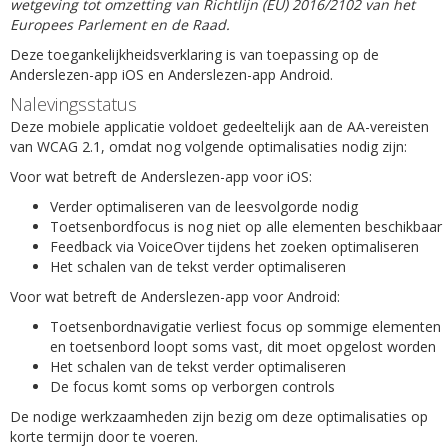
wetgeving tot omzetting van Richtlijn (EU) 2016/2102 van het
Europees Parlement en de Raad.
Deze toegankelijkheidsverklaring is van toepassing op de
Anderslezen-app iOS en Anderslezen-app Android.
Nalevingsstatus
Deze mobiele applicatie voldoet gedeeltelijk aan de AA-vereisten
van WCAG 2.1, omdat nog volgende optimalisaties nodig zijn:
Voor wat betreft de Anderslezen-app voor iOS:
Verder optimaliseren van de leesvolgorde nodig
Toetsenbordfocus is nog niet op alle elementen beschikbaar
Feedback via VoiceOver tijdens het zoeken optimaliseren
Het schalen van de tekst verder optimaliseren
Voor wat betreft de Anderslezen-app voor Android:
Toetsenbordnavigatie verliest focus op sommige elementen
en toetsenbord loopt soms vast, dit moet opgelost worden
Het schalen van de tekst verder optimaliseren
De focus komt soms op verborgen controls
De nodige werkzaamheden zijn bezig om deze optimalisaties op
korte termijn door te voeren.