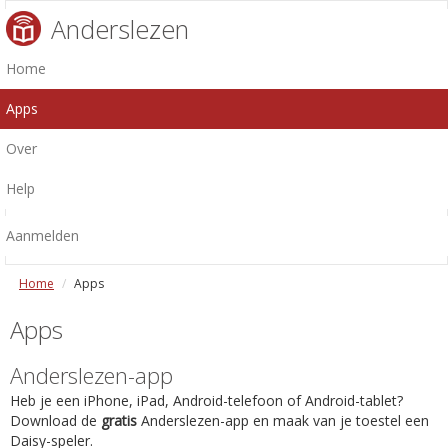
Anderslezen
Home
Apps
Over
Help
Aanmelden
Home
Apps
Apps
Anderslezen-app
Heb je een iPhone, iPad, Android-telefoon of Android-tablet?
Download de
gratis
Anderslezen-app en maak van je toestel een
Daisy-speler.