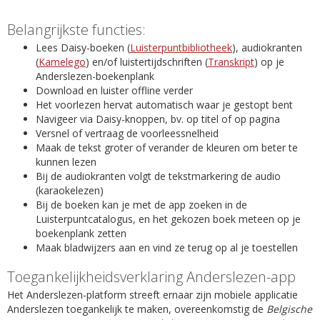
Belangrijkste functies:
Lees Daisy-boeken (
Luisterpuntbibliotheek
), audiokranten
(
Kamelego
) en/of luistertijdschriften (
Transkript
) op je
Anderslezen-boekenplank
Download en luister offline verder
Het voorlezen hervat automatisch waar je gestopt bent
Navigeer via Daisy-knoppen, bv. op titel of op pagina
Versnel of vertraag de voorleessnelheid
Maak de tekst groter of verander de kleuren om beter te
kunnen lezen
Bij de audiokranten volgt de tekstmarkering de audio
(karaokelezen)
Bij de boeken kan je met de app zoeken in de
Luisterpuntcatalogus, en het gekozen boek meteen op je
boekenplank zetten
Maak bladwijzers aan en vind ze terug op al je toestellen
Toegankelijkheidsverklaring Anderslezen-app
Het Anderslezen-platform streeft ernaar zijn mobiele applicatie
Anderslezen toegankelijk te maken, overeenkomstig de
Belgische