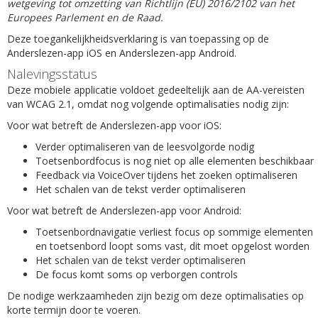
wetgeving tot omzetting van Richtlijn (EU) 2016/2102 van het
Europees Parlement en de Raad.
Deze toegankelijkheidsverklaring is van toepassing op de
Anderslezen-app iOS en Anderslezen-app Android.
Nalevingsstatus
Deze mobiele applicatie voldoet gedeeltelijk aan de AA-vereisten
van WCAG 2.1, omdat nog volgende optimalisaties nodig zijn:
Voor wat betreft de Anderslezen-app voor iOS:
Verder optimaliseren van de leesvolgorde nodig
Toetsenbordfocus is nog niet op alle elementen beschikbaar
Feedback via VoiceOver tijdens het zoeken optimaliseren
Het schalen van de tekst verder optimaliseren
Voor wat betreft de Anderslezen-app voor Android:
Toetsenbordnavigatie verliest focus op sommige elementen
en toetsenbord loopt soms vast, dit moet opgelost worden
Het schalen van de tekst verder optimaliseren
De focus komt soms op verborgen controls
De nodige werkzaamheden zijn bezig om deze optimalisaties op
korte termijn door te voeren.