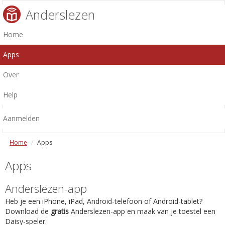
Anderslezen
Home
Apps
Over
Help
Aanmelden
Home
Apps
Apps
Anderslezen-app
Heb je een iPhone, iPad, Android-telefoon of Android-tablet?
Download de
gratis
Anderslezen-app en maak van je toestel een
Daisy-speler.