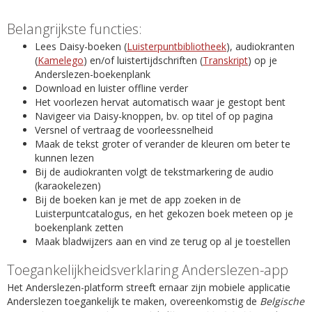
Belangrijkste functies:
Lees Daisy-boeken (
Luisterpuntbibliotheek
), audiokranten
(
Kamelego
) en/of luistertijdschriften (
Transkript
) op je
Anderslezen-boekenplank
Download en luister offline verder
Het voorlezen hervat automatisch waar je gestopt bent
Navigeer via Daisy-knoppen, bv. op titel of op pagina
Versnel of vertraag de voorleessnelheid
Maak de tekst groter of verander de kleuren om beter te
kunnen lezen
Bij de audiokranten volgt de tekstmarkering de audio
(karaokelezen)
Bij de boeken kan je met de app zoeken in de
Luisterpuntcatalogus, en het gekozen boek meteen op je
boekenplank zetten
Maak bladwijzers aan en vind ze terug op al je toestellen
Toegankelijkheidsverklaring Anderslezen-app
Het Anderslezen-platform streeft ernaar zijn mobiele applicatie
Anderslezen toegankelijk te maken, overeenkomstig de
Belgische