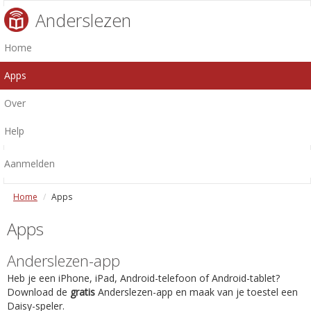
Anderslezen
Home
Apps
Over
Help
Aanmelden
Home
Apps
Apps
Anderslezen-app
Heb je een iPhone, iPad, Android-telefoon of Android-tablet?
Download de
gratis
Anderslezen-app en maak van je toestel een
Daisy-speler.