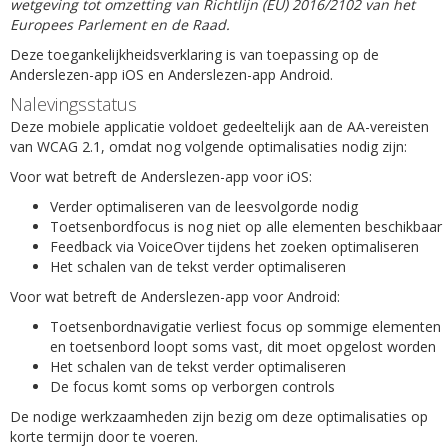
wetgeving tot omzetting van Richtlijn (EU) 2016/2102 van het
Europees Parlement en de Raad.
Deze toegankelijkheidsverklaring is van toepassing op de
Anderslezen-app iOS en Anderslezen-app Android.
Nalevingsstatus
Deze mobiele applicatie voldoet gedeeltelijk aan de AA-vereisten
van WCAG 2.1, omdat nog volgende optimalisaties nodig zijn:
Voor wat betreft de Anderslezen-app voor iOS:
Verder optimaliseren van de leesvolgorde nodig
Toetsenbordfocus is nog niet op alle elementen beschikbaar
Feedback via VoiceOver tijdens het zoeken optimaliseren
Het schalen van de tekst verder optimaliseren
Voor wat betreft de Anderslezen-app voor Android:
Toetsenbordnavigatie verliest focus op sommige elementen
en toetsenbord loopt soms vast, dit moet opgelost worden
Het schalen van de tekst verder optimaliseren
De focus komt soms op verborgen controls
De nodige werkzaamheden zijn bezig om deze optimalisaties op
korte termijn door te voeren.