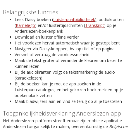
Belangrijkste functies:
Lees Daisy-boeken (
Luisterpuntbibliotheek
), audiokranten
(
Kamelego
) en/of luistertijdschriften (
Transkript
) op je
Anderslezen-boekenplank
Download en luister offline verder
Het voorlezen hervat automatisch waar je gestopt bent
Navigeer via Daisy-knoppen, bv. op titel of op pagina
Versnel of vertraag de voorleessnelheid
Maak de tekst groter of verander de kleuren om beter te
kunnen lezen
Bij de audiokranten volgt de tekstmarkering de audio
(karaokelezen)
Bij de boeken kan je met de app zoeken in de
Luisterpuntcatalogus, en het gekozen boek meteen op je
boekenplank zetten
Maak bladwijzers aan en vind ze terug op al je toestellen
Toegankelijkheidsverklaring Anderslezen-app
Het Anderslezen-platform streeft ernaar zijn mobiele applicatie
Anderslezen toegankelijk te maken, overeenkomstig de
Belgische